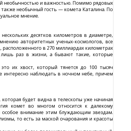
оей необычностью и важностью. Помимо рядовых
 также необычный гость — комета Каталина. По
дуальное мнение.
нескольких десятков километров в диаметре,
 мнению авторитетных ученых-космологов, все
, расположенного в 270 миллиардах километрах
 лишь раз в жизни, а бывают такие, которые
 это их хвост, который тянется до 100 тысяч
не интересно наблюдать в ночном небе, причем
 которая будет видна в телескопы уже начиная
огия комет во многом относится к далекому
 особое внимание этим блуждающим звездам.
измы, то есть за маской очарования и красоты