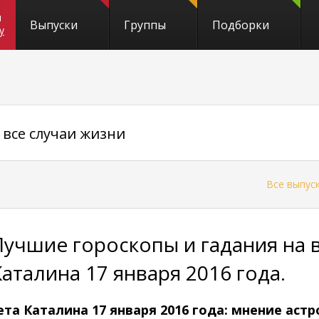
и
Выпуски
Группы
Подборки
y
 все случаи жизни
←
Все выпус
Лучшие гороскопы и гадания на в
Каталина 17 января 2016 года.
та Каталина 17 января 2016 года: мнение аст