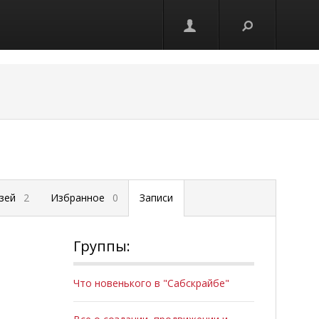
узей
2
Избранное
0
Записи
Группы:
Что новенького в "Сабскрайбе"