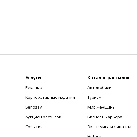
Услуги
Каталог рассылок
Реклама
Автомобили
+
Корпоративные издания
Туризм
Sendsay
Мир женщины
Аукцион рассылок
Бизнес и карьера
События
Экономика и финансы
Hi-Tech