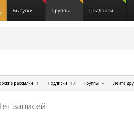
и
Выпуски
Группы
Подборки
y
орские рассылки
1
Подписки
13
Группы
4
Лента др
Нет записей