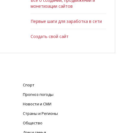
Все о создании, продвижении и
монетизации сайтов
Первые шаги для заработка в сети
Создать свой сайт
Спорт
Прогноз погоды
Новости и СМИ
Страны и Регионы
Общество
Дом и семья