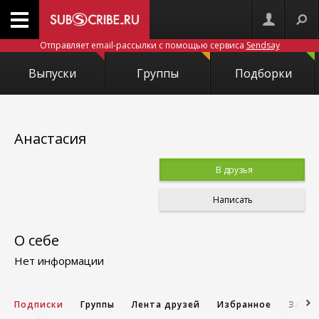
Отправляет email-рассылки с помощью сервиса
Sendsay
Выпуски
Группы
Подборки
Анастасия
В друзья
Написать
О себе
Нет информации
Подписки
Группы
Лента друзей
Избранное
Запис