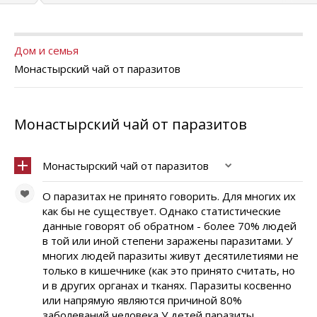
Дом и семья
Монастырский чай от паразитов
Монастырский чай от паразитов
Монастырский чай от паразитов
О паразитах не принято говорить. Для многих их
как бы не существует. Однако статистические
данные говорят об обратном - более 70% людей
в той или иной степени заражены паразитами. У
многих людей паразиты живут десятилетиями не
только в кишечнике (как это принято считать, но
и в других органах и тканях. Паразиты косвенно
или напрямую являются причиной 80%
заболеваний человека У детей паразиты