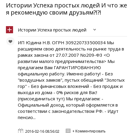
Истории Успеха простых людей И что же
я рекомендую своим друзьям?!?!
Истории Успеха простых людей
ИП Юдина Н.В. ОГРН 309220733500034 Мы
расширяем свою деятельность на рынке труда в
рамках закона от 27.07.2007 No209-Ф3 <О
развитии малого предпринимательства> Мы
предлагаем Вам ГАРАНТИРОВАННУЮ
официальную работу. Именно работу! - Без
"воздушных замков", пустых обещаний "Золотых
гор" - Без финансовых вложений - Без продаж и
выхода из дома - 0% рисков для Вас!
(присоединиться тут) Мы предлагаем: -
Официальный доход, который оформляется в
соответствии с законодательством РФ. - Идут
пенсио...
+ Комментировать
2016-02-16 08:56:02