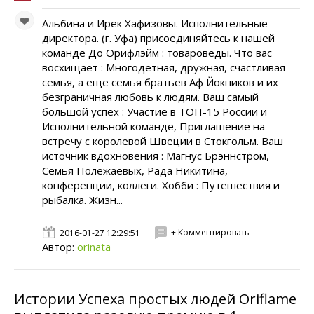
Альбина и Ирек Хафизовы. Исполнительные
директора. (г. Уфа) присоединяйтесь к нашей
команде До Орифлэйм : товароведы. Что вас
восхищает : Многодетная, дружная, счастливая
семья, а еще семья братьев Аф Йокников и их
безграничная любовь к людям. Ваш самый
большой успех : Участие в ТОП-15 России и
Исполнительной команде, Приглашение на
встречу с королевой Швеции в Стокгольм. Ваш
источник вдохновения : Магнус Брэннстром,
Семья Полежаевых, Рада Никитина,
конференции, коллеги. Хобби : Путешествия и
рыбалка. Жизн...
+ Комментировать
2016-01-27 12:29:51
Автор:
orinata
Истории Успеха простых людей Oriflame