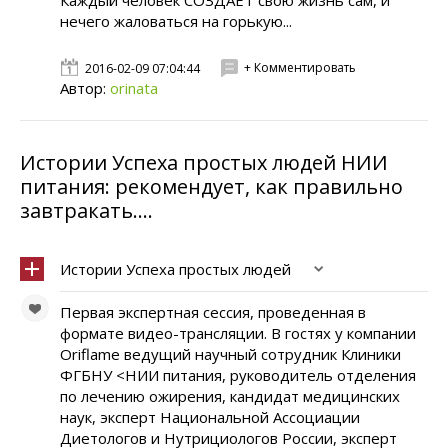
Каждый человек СОЗДАЕТ свою жизнь сам, и
нечего жаловаться на горькую...
+ Комментировать
2016-02-09 07:04:44
Автор:
orinata
Истории Успеха простых людей НИИ
питания: рекомендует, как правильно
завтракать....
Истории Успеха простых людей
Первая экспертная сессия, проведенная в
формате видео-трансляции. В гостях у компании
Oriflame ведущий научный сотрудник Клиники
ФГБНУ <НИИ питания, руководитель отделения
по лечению ожирения, кандидат медицинских
наук, эксперт Национальной Ассоциации
Диетологов и Нутрициологов России, эксперт