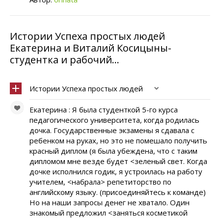
Истории Успеха простых людей
Екатерина и Виталий Косицыны-
студентка и рабочий...
Истории Успеха простых людей
Екатерина : Я была студенткой 5-го курса
педагогического университета, когда родилась
дочка. Государственные экзамены я сдавала с
ребенком на руках, но это не помешало получить
красный диплом (я была убеждена, что с таким
дипломом мне везде будет <зеленый свет. Когда
дочке исполнился годик, я устроилась на работу
учителем, <набрала> репетиторство по
английскому языку. (присоединяйтесь к команде)
Но на наши запросы денег не хватало. Один
знакомый предложил <заняться косметикой