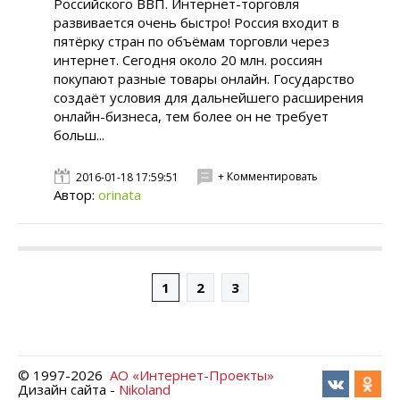
Российского ВВП. Интернет-торговля
развивается очень быстро! Россия входит в
пятёрку стран по объёмам торговли через
интернет. Сегодня около 20 млн. россиян
покупают разные товары онлайн. Государство
создаёт условия для дальнейшего расширения
онлайн-бизнеса, тем более он не требует
больш...
+ Комментировать
2016-01-18 17:59:51
Автор:
orinata
1
2
3
© 1997-
2026
АО «Интернет-Проекты»
Дизайн сайта -
Nikoland