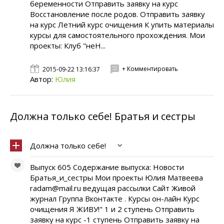
беременности Отправить заявку на курс
Восстановление после родов. Отправить заявку
на курс Летний курс очищения К упить материалы
курсы для самостоятельного прохождения. Мои
проекты: Клуб "неН...
+ Комментировать
2015-09-22 13:16:37
Автор:
Юлия
Должна только себе! Братья и сестры
Должна только себе!
Выпуск 605 Содержание выпуска: Новости
Братья_и_сестры Мои проекты Юлия Матвеева
radam@mail.ru ведущая рассылки Сайт Живой
журнал Группа Вконтакте . Курсы он-лайн Курс
очищения Я ЖИВУ!" 1 и 2 ступень Отправить
заявку на курс -1 ступень Отправить заявку на