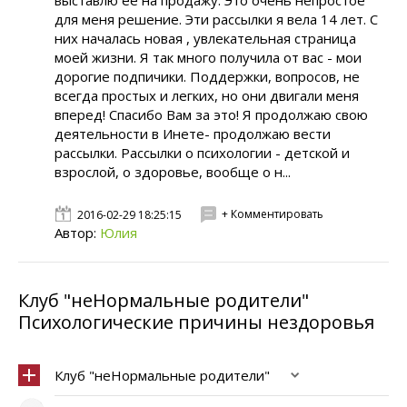
выставлю ее на продажу. Это очень непростое
для меня решение. Эти рассылки я вела 14 лет. С
них началась новая , увлекательная страница
моей жизни. Я так много получила от вас - мои
дорогие подпичики. Поддержки, вопросов, не
всегда простых и легких, но они двигали меня
вперед! Спасибо Вам за это! Я продолжаю свою
деятельности в Инете- продолжаю вести
рассылки. Рассылки о психологии - детской и
взрослой, о здоровье, вообще о н...
+ Комментировать
2016-02-29 18:25:15
Автор:
Юлия
Клуб "неНормальные родители"
Психологические причины нездоровья
Клуб "неНормальные родители"