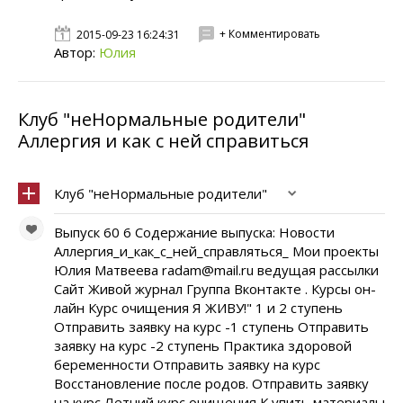
+ Комментировать
2015-09-23 16:24:31
Автор:
Юлия
Клуб "неНормальные родители"
Аллергия и как с ней справиться
Клуб "неНормальные родители"
Выпуск 60 6 Содержание выпуска: Новости
Аллергия_и_как_с_ней_справляться_ Мои проекты
Юлия Матвеева radam@mail.ru ведущая рассылки
Сайт Живой журнал Группа Вконтакте . Курсы он-
лайн Курс очищения Я ЖИВУ!" 1 и 2 ступень
Отправить заявку на курс -1 ступень Отправить
заявку на курс -2 ступень Практика здоровой
беременности Отправить заявку на курс
Восстановление после родов. Отправить заявку
на курс Летний курс очищения К упить материалы