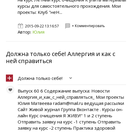
курсы для самостоятельного прохождения. Мои
проекты: Клуб "неН...
+ Комментировать
2015-09-22 13:16:57
Автор:
Юлия
Должна только себе! Аллергия и как с
ней справиться
Должна только себе!
Выпуск 60 6 Содержание выпуска: Новости
Аллергия_и_как_с_ней_справляться_ Мои проекты
Юлия Матвеева radam@mail.ru ведущая рассылки
Сайт Живой журнал Группа Вконтакте . Курсы он-
лайн Курс очищения Я ЖИВУ!" 1 и 2 ступень
Отправить заявку на курс -1 ступень Отправить
заявку на курс -2 ступень Практика здоровой