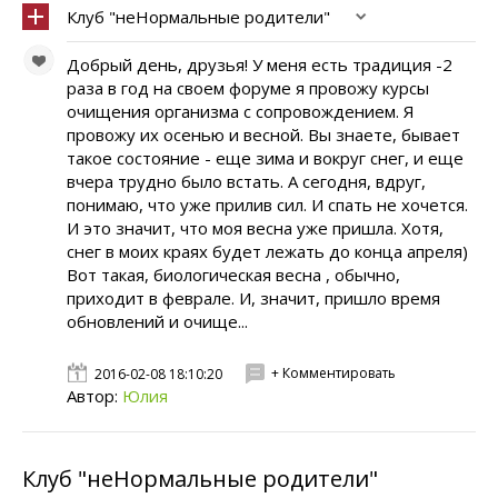
Клуб "неНормальные родители"
Добрый день, друзья! У меня есть традиция -2
раза в год на своем форуме я провожу курсы
очищения организма с сопровождением. Я
провожу их осенью и весной. Вы знаете, бывает
такое состояние - еще зима и вокруг снег, и еще
вчера трудно было встать. А сегодня, вдруг,
понимаю, что уже прилив сил. И спать не хочется.
И это значит, что моя весна уже пришла. Хотя,
снег в моих краях будет лежать до конца апреля)
Вот такая, биологическая весна , обычно,
приходит в феврале. И, значит, пришло время
обновлений и очище...
+ Комментировать
2016-02-08 18:10:20
Автор:
Юлия
Клуб "неНормальные родители"