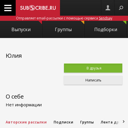
Отправляет email-рассылки с помощью сервиса
Sendsay
Выпуски
Группы
Подборки
Юлия
В друзья
Написать
О себе
Нет информации
Авторские рассылки
Подписки
Группы
Лента друзе