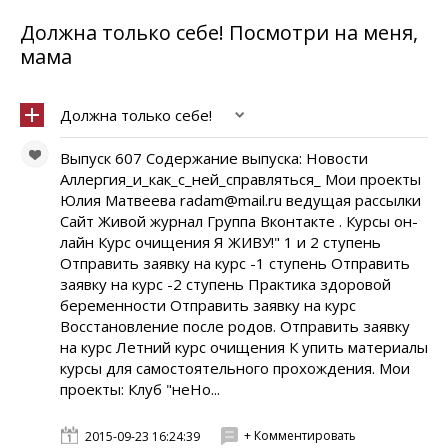
Должна только себе! Посмотри на меня,
мама
Должна только себе!
Выпуск 607 Содержание выпуска: Новости
Аллергия_и_как_с_ней_справляться_ Мои проекты
Юлия Матвеева radam@mail.ru ведущая рассылки
Сайт Живой журнал Группа Вконтакте . Курсы он-
лайн Курс очищения Я ЖИВУ!" 1 и 2 ступень
Отправить заявку на курс -1 ступень Отправить
заявку на курс -2 ступень Практика здоровой
беременности Отправить заявку на курс
Восстановление после родов. Отправить заявку
на курс Летний курс очищения К упить материалы
курсы для самостоятельного прохождения. Мои
проекты: Клуб "неНо...
+ Комментировать
2015-09-23 16:24:39