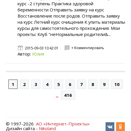
курс -2 ступень Практика здоровой
беременности Отправить заявку на курс
Восстановление после родов. Отправить заявку
на курс Летний курс очищения К упить материалы
курсы для самостоятельного прохождения. Мои
проекты: Клуб "неНормальные родители&...
+ Комментировать
2015-09-03 10:42:01
Автор:
Юлия
1
2
3
4
5
6
7
8
9
10
...
416
© 1997-
2026
АО «Интернет-Проекты»
Дизайн сайта -
Nikoland