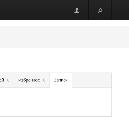
зей
0
Избранное
0
Записи