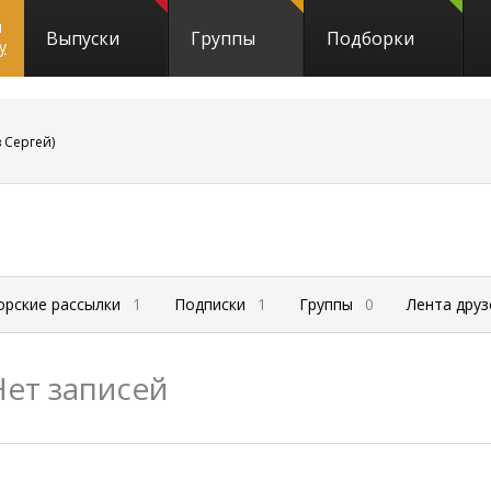
и
Выпуски
Группы
Подборки
y
 Сергей)
орские рассылки
1
Подписки
1
Группы
0
Лента дру
Нет записей