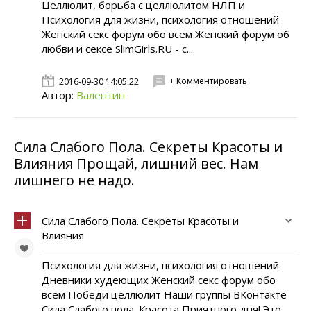
Целлюлит, борьба с целлюлитом НЛП и
Психология для жизни, психология отношений
Женский секс форум обо всем Женский форум об
любви и сексе SlimGirls.RU - с...
+ Комментировать
2016-09-30 14:05:22
Автор:
Валентин
Сила Слабого Пола. Секреты Красоты и
Влияния Прощай, лишний вес. Нам
лишнего не надо.
Сила Слабого Пола. Секреты Красоты и
Влияния
Психология для жизни, психология отношений
Дневники худеющих Женский секс форум обо
всем Победи целлюлит Наши группы ВКонтакте
Сила Слабого пола. Красота Приятного дня! Это