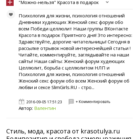
"Можно-нельзя" Красота в подарок
Психология для жизни, психология отношений
Дневники худеющих Женский секс форум обо
всем Победи целлюлит Наши группы ВКонтакте
Красота в подарок Приятного дня! Это интересно:
Здравствуйте, дорогие читательницы! Сегодня в
рассылке отрывок новой интереснейшей статьи !
Читайте, комментируйте, заглядывайте на наши
сайты! Наши сайты: Женский форум худеющих
Целлюлит, борьба с целлюлитом НЛП и
Психология для жизни, психология отношений
Женский секс форум обо всем Женский форум об
любви и сексе SlimGirls.RU - стро...
+ Комментировать
2016-09-05 17:51:23
Автор:
Валентин
Стиль, мода, красота от krasotulya.ru
Бодипозитив и свобода самовыражения