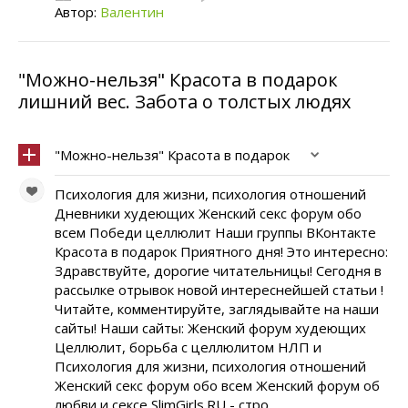
Автор:
Валентин
"Можно-нельзя" Красота в подарок
лишний вес. Забота о толстых людях
"Можно-нельзя" Красота в подарок
Психология для жизни, психология отношений
Дневники худеющих Женский секс форум обо
всем Победи целлюлит Наши группы ВКонтакте
Красота в подарок Приятного дня! Это интересно:
Здравствуйте, дорогие читательницы! Сегодня в
рассылке отрывок новой интереснейшей статьи !
Читайте, комментируйте, заглядывайте на наши
сайты! Наши сайты: Женский форум худеющих
Целлюлит, борьба с целлюлитом НЛП и
Психология для жизни, психология отношений
Женский секс форум обо всем Женский форум об
любви и сексе SlimGirls.RU - стро...