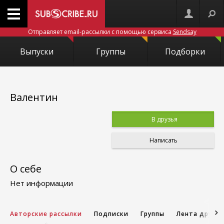
Отправляет email-рассылки с помощью сервиса
Sendsay
Выпуски
Группы
Подборки
Валентин
В друзья
Написать
О себе
Нет информации
Авторские рассылки
Подписки
Группы
Лента друзе