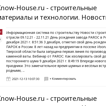
Know-House.ru - строительные
материалы и технологии. Новост
Информационная система по строительству Новости строи
отрасли 09.12.21 - 22.11.21 День рождения завода PAROC в Р
декабря 2021 г. 8:51:36 3 декабря, отметил свой день рожде
ПАРОК в России. 8 лет назад на предприятии в поселке Изоп
Тверской области была запущена первая линия по производ
каменной ваты. Вебинар от PAROC: Как изолировать свой д
постороннего шума 9 декабря 2021 г. 8:49:19 Впереди новог
праздники. Это замечательное время шумных и весёлых встр
родными, ...
+ Комментировать
2021-12-13 10:07:30
Know-House.ru - строительные