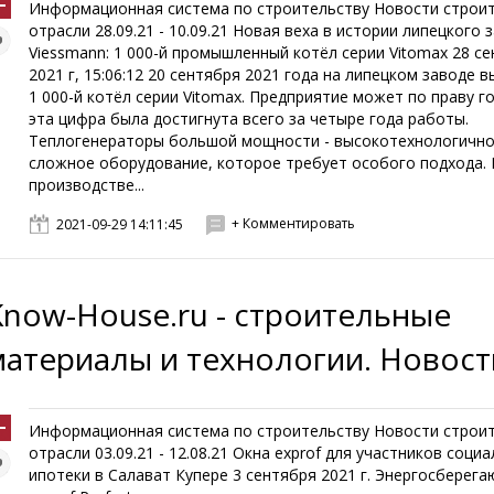
Информационная система по строительству Новости строи
отрасли 28.09.21 - 10.09.21 Новая веха в истории липецкого 
Viessmann: 1 000-й промышленный котёл серии Vitomax 28 с
2021 г, 15:06:12 20 сентября 2021 года на липецком заводе 
1 000-й котёл серии Vitomax. Предприятие может по праву г
эта цифра была достигнута всего за четыре года работы.
Теплогенераторы большой мощности - высокотехнологичн
сложное оборудование, которое требует особого подхода. 
производстве...
+ Комментировать
2021-09-29 14:11:45
Know-House.ru - строительные
материалы и технологии. Новост
Информационная система по строительству Новости строи
отрасли 03.09.21 - 12.08.21 Окна exprof для участников соци
ипотеки в Салават Купере 3 сентября 2021 г. Энергосберег