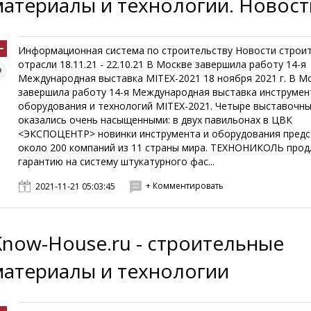
материалы и технологии. Новост
Информационная система по строительству Новости строи
отрасли 18.11.21 - 22.10.21 В Москве завершила работу 14-я
Международная выставка MITEX-2021 18 ноября 2021 г. В М
завершила работу 14-я Международная выставка инструмен
оборудования и технологий MITEX-2021. Четыре выставочны
оказались очень насыщенными: в двух павильонах в ЦВК
<ЭКСПОЦЕНТР> новинки инструмента и оборудования предс
около 200 компаний из 11 страны мира. ТЕХНОНИКОЛЬ прод
гарантию на систему штукатурного фас...
+ Комментировать
2021-11-21 05:03:45
Know-House.ru - строительные
материалы и технологии