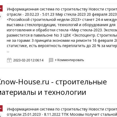
Информационная система по строительству Новости строи
отрасли - 20.02.23 - 5.01.23 Мир стекла-2023 20 февраля 2023
<Российской строительной недели-2023> станет 24-я между
выставка стеклопродукции, технологий и оборудования для
изготовления и обработки стекла <Мир стекла-2023. Экспоз
разместится в павильоне No 3 ЦВК <Экспоцентр. Строитель
не за горами: 3 принципа экономии на ремонте 16 февраля 20
статистике, есть вероятность переплатить до 20 % за мате
...
+ Комментировать
2023-02-20 12:06:14
Know-House.ru - строительные
материалы и технологии
Информационная система по строительству Новости строи
отрасли 25.01.2023 - 8.11.2022 ТПК Москвы получит стально