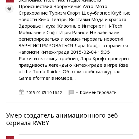
Происшествия Вооружения Авто-Мото
Страхование Туризм Спорт Шоу-бизнес Клубные
новости Кино Театры Выставки Мода и красота
Здоровье Наука Животные Интернет Hi-Tech
Мобильные Софт Игры Разное Не забываем
регистрироваться и комментировать новости!
ЗАРЕГИСТРИРОВАТЬСЯ Лара Крофт отправится
напоиски Китеж-града 2015-02-04 15:35
Расхитительница гробниц Лара Крофт проверит
правдивость легенды о Китеж-граде в игре Rise
of the Tomb Raider. Об этом сообщил журнал
GameInformer в номере,...
+ Комментировать
2015-02-05 10:16:12
Умер cоздатель анимационного веб-
сериала RWBY