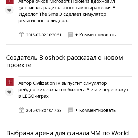
Автора очков Microsoft Hololens вдохновил
фестиваль радикального самовыражения *
Идеолог The Sims 3 сделает симулятор
религиозного лидера...
+ Комментировать
2015-02-02 10:20:51
Cоздатель Bioshock рассказал о новом
проекте
Автор Civilization IV выпустит симулятор
рейдерских захватов бизнеса * > и > перескажут
в LEGO-играх...
+ Комментировать
2015-01-30 10:17:33
Выбрана арена для финала ЧМ по World