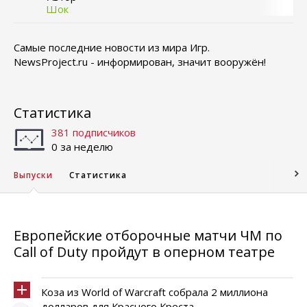
Шок
Самые последние новости из мира Игр.
NewsProject.ru - информирован, значит вооружён!
Статистика
381 подписчиков
0 за неделю
Выпуски
Статистика
Европейские отборочные матчи ЧМ по
Call of Duty пройдут в оперном театре
Коза из World of Warcraft собрала 2 миллиона
долларов для Красного Креста...