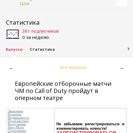
Шок
Статистика
381 подписчиков
0 за неделю
Выпуски
Статистика
Все выпуски
←
→
Европейские отборочные матчи
ЧМ по Call of Duty пройдут в
оперном театре
Экономика
Политика
Недвижимость
Происшествия
Не забываем регистрироваться и
Вооружения
Авто-Мото
комментировать новости!
Страхование