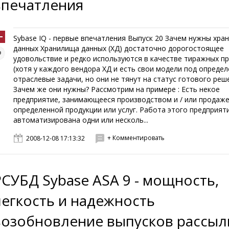
впечатления
Sybase IQ - первые впечатления Выпуск 20 Зачем нужны хра
данных Хранилища данных (ХД) достаточно дорогостоящее
удовольствие и редко используются в качестве тиражных п
(хотя у каждого вендора ХД и есть свои модели под опреде
отраслевые задачи, но они не тянут на статус готового реш
Зачем же они нужны? Рассмотрим на примере : Есть некое
предприятие, занимающееся производством и / или продаж
определенной продукции или услуг. Работа этого предприят
автоматизирована одни или несколь...
+ Комментировать
2008-12-08 17:13:32
РСУБД Sybase ASA 9 - мощность,
легкость и надежность
возобновление выпусков рассыл