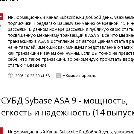
Информационный Канал Subscribe.Ru Доброй день, уважаем
подписчики. Предлагаю Вашему вниманию очередной, 15-й 
рассылки. В данном номере рассылки я публикую свою стать
посвященную механизму транзакций в ASA 9. Все что мы зна
транзакциях в ASA 9 Вступление от автора Данная статья р
на читателей, имеющих как минимум представление о таких 
как транзакции и зачем они нужны. Если Вы точно не предст
себе, что такое транзакции, то рекомендую прочитать ввод
статью " Введение...
+ Комментировать
2005-10-23 20:41:58
РСУБД Sybase ASA 9 - мощность,
легкость и надежность (14 выпуск
Информационный Канал Subscribe.Ru Доброй день, уважаем