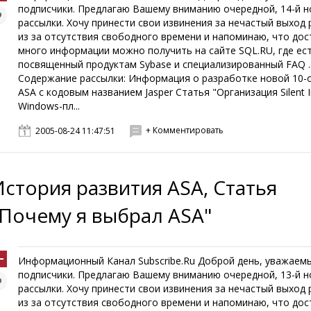
подписчики. Предлагаю Вашему вниманию очередной, 14-й 
рассылки. Хочу принести свои извинения за нечастый выход 
из за отсутствия свободного времени и напоминаю, что до
много информации можно получить на сайте SQL.RU, где ес
посвященный продуктам Sybase и специализированный FAQ .
Содержание рассылки: Информация о разработке новой 10-
ASA с кодовым названием Jasper Статья "Организация Silent In
Windows-пл...
+ Комментировать
2005-08-24 11:47:51
История развития ASA, Статья
"Почему я выбрал ASA"
Информационный Канал Subscribe.Ru Доброй день, уважаем
подписчики. Предлагаю Вашему вниманию очередной, 13-й 
рассылки. Хочу принести свои извинения за нечастый выход 
из за отсутствия свободного времени и напоминаю, что до