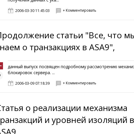
+ Комментировать
2006-03-30 11:45:03
Продолжение статьи "Все, что м
знаем о транзакциях в ASA9",
данный выпуск посвящен подробному рассмотрению механи
блокировок сервера. ...
+ Комментировать
2006-03-09 07:18:39
Статья о реализации механизма
транзакций и уровней изоляций 
ASA9.