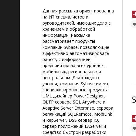
Данная рассылка ориентированна
на ИТ специалистов и
руководителей, имеющих дело с
хранением и обработкой
информации. Рассылка
рассматривает продукты
компании Sybase, позволяющие
эффективно автоматизировать
работу с информацией
предприятия на всех уровнях -
мобильных, региональных и
центральном. Для каждого
уровня, компания Sybase имеет
специализированные продукты:
UML дизайнер PowerDesigner,
OLTP сервера SQL Anywhere и
Adaptive Server Enterprise, сервера
репликаций SQLRemote, MobiLink
и RepServer, DSS сервер IQ,
сервер приложений EAServer и
средство быстрой разработки