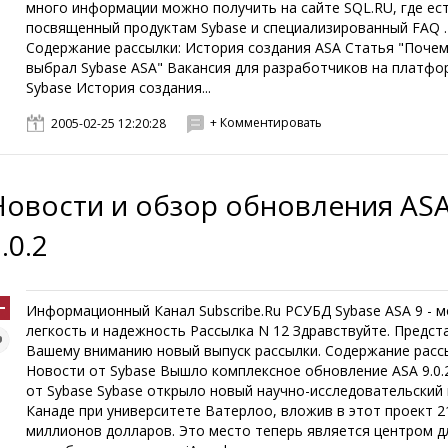
много информации можно получить на сайте SQL.RU, где ес
посвященный продуктам Sybase и специализированный FAQ .
Содержание рассылки: История создания ASA Статья "Почем
выбрал Sybase ASA" Вакансия для разработчиков на платф
Sybase История создания...
+ Комментировать
2005-02-25 12:20:28
Новости и обзор обновления AS
.0.2
Информационный Канал Subscribe.Ru РСУБД Sybase ASA 9 - 
легкость и надежность Рассылка N 12 Здравствуйте. Предс
Вашему вниманию новый выпуск рассылки. Содержание расс
Новости от Sybase Вышло комплексное обновление ASA 9.0.
от Sybase Sybase открыло новый научно-исследовательский 
Канаде при университете Ватерлоо, вложив в этот проект 2
миллионов долларов. Это место теперь является центром д