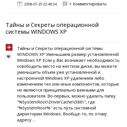
+ Комментировать
2008-07-25 22:46:34
Тайны и Секреты операционной
системы WINDOWS XP
Тайны и Секреты операционной системы
WINDOWS XP Уменьшаем размер установленной
Windows XP Если у Вас возникает необходимость
освободить место на жестком диске, вы можете
уменьшить объем уже установленной и
настроенной Windows XP удалением либо
изменением тех или иных компонентов, которые
не являются принципиально важными для
пользователя. Во-первых, можно удалить папку
"%SystemRoot\DriverCache\i386\", где
"%SystemRoot%" есть путь системной
директории Windows. Вообще-то, по этому
адресу ...