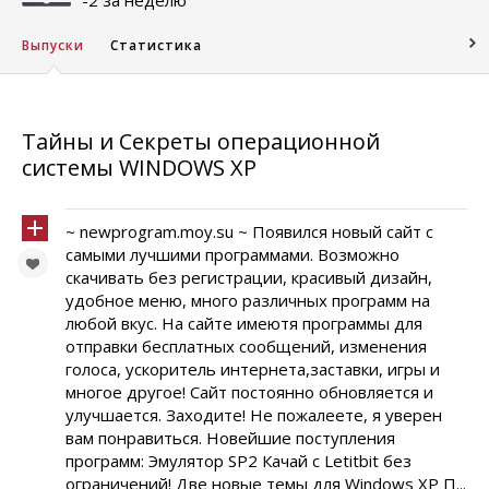
-2 за неделю
Выпуски
Статистика
Тайны и Секреты операционной
системы WINDOWS XP
~ newprogram.moy.su ~ Появился новый сайт с
самыми лучшими программами. Возможно
скачивать без регистрации, красивый дизайн,
удобное меню, много различных программ на
любой вкус. На сайте имеютя программы для
отправки бесплатных сообщений, изменения
голоса, ускоритель интернета,заставки, игры и
многое другое! Сайт постоянно обновляется и
улучшается. Заходите! Не пожалеете, я уверен
вам понравиться. Новейшие поступления
программ: Эмулятор SP2 Качай с Letitbit без
ограничений! Две новые темы для Windows XP П...