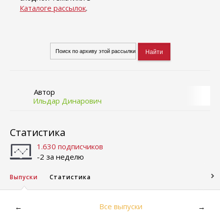
Каталоге рассылок
.
Автор
Ильдар Динарович
Статистика
1.630 подписчиков
-2 за неделю
Выпуски
Статистика
Все выпуски
←
→