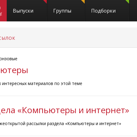
и
Выпуски
Группы
Подборки
y
СЫЛОК
онзовые
пьютеры
ых интересных материалов по этой теме
дела «Компьютеры и интернет»
ежеоткрытой рассылки раздела «Компьютеры и интернет»