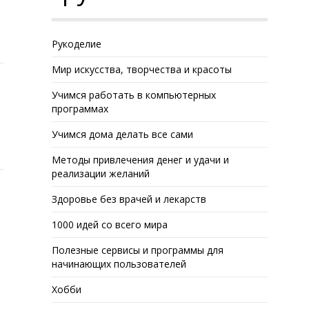
Рукоделие
Мир искусства, творчества и красоты
Учимся работать в компьютерных
программах
Учимся дома делать все сами
Методы привлечения денег и удачи и
реализации желаний
Здоровье без врачей и лекарств
1000 идей со всего мира
Полезные сервисы и программы для
начинающих пользователей
Хобби