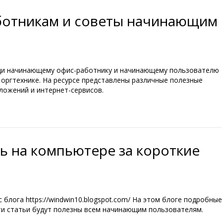
ботникам и советы начинающим
щи начинающему офис-работнику и начинающему пользователю
 оргтехнике. На ресурсе представлены различные полезные
ложений и интернет-сервисов.
ть на компьютере за короткие
 блога https://windwin10.blogspot.com/ На этом блоге подробные
ти статьи будут полезны всем начинающим пользователям.