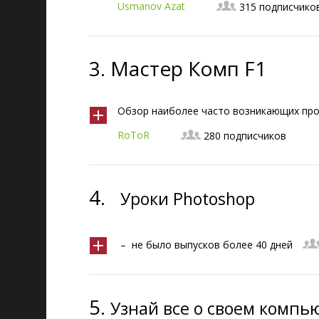
Usmanov Azat
315 подписчико
3.
Мастер Комп F1
Обзор наиболее часто возникающих про
RoToR
280 подписчиков
4.
Уроки Photoshop
– не было выпусков более 40 дней
5.
Узнай все о своем компь