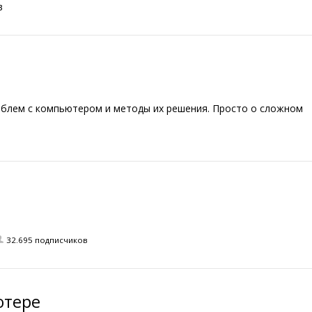
в
блем с компьютером и методы их решения. Просто о сложном
32.695 подписчиков
ютере