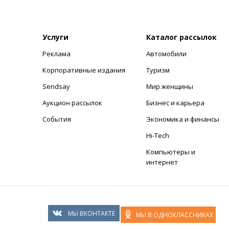
Услуги
Каталог рассылок
Реклама
Автомобили
+
Корпоративные издания
Туризм
Sendsay
Мир женщины
Аукцион рассылок
Бизнес и карьера
События
Экономика и финансы
Hi-Tech
Компьютеры и
интернет
МЫ ВКОНТАКТЕ
МЫ В ОДНОКЛАССНИКАХ