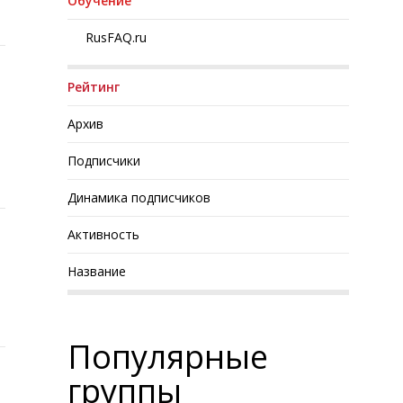
Обучение
RusFAQ.ru
Рейтинг
Архив
Подписчики
Динамика подписчиков
Активность
Название
Популярные
группы