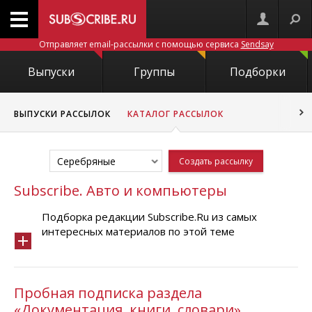
Отправляет email-рассылки с помощью сервиса
Sendsay
Выпуски
Группы
Подборки
ВЫПУСКИ РАССЫЛОК
КАТАЛОГ РАССЫЛОК
Серебряные
Создать рассылку
Subscribe. Авто и компьютеры
Подборка редакции Subscribe.Ru из самых
интересных материалов по этой теме
Пробная подписка раздела
«Документация, книги, словари»