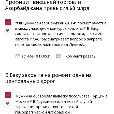
Профицит внешней торговли
Азербайджана превысил $8 млрд
"I вице-мисс Азербайджан-2014" примет участие
в международном конкурсе красоты * В Баку
самая жаркая погода этим летом ожидается 20
августа * ОАЭ рассматривает вопрос о запрете
полетов своих лайнеров над Ливией...
+ Комментировать
2014-08-18 11:00:21
В Баку закрыта на ремонт одна из
центральных дорог
Мужчина обстрелял вывеску посольства Турции в
Москве * В Грузии выявлен новый случай
заражения крымско-конголезской
геморрагической лихорадкой...