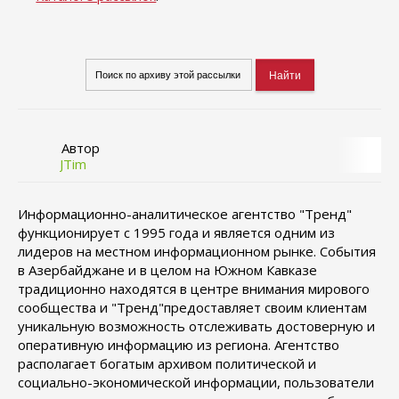
Автор
JTim
Информационно-аналитическое агентство "Тренд"
функционирует с 1995 года и является одним из
лидеров на местном информационном рынке. События
в Азербайджане и в целом на Южном Кавказе
традиционно находятся в центре внимания мирового
сообщества и "Тренд"предоставляет своим клиентам
уникальную возможность отслеживать достоверную и
оперативную информацию из региона. Агентство
располагает богатым архивом политической и
социально-экономической информации, пользователи