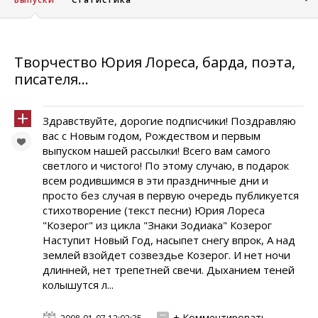
Творчество Юрия Лореса, барда, поэта,
писателя...
Здравствуйте, дорогие подписчики! Поздравляю
вас с Новым годом, Рождеством и первым
выпуском нашей рассылки! Всего вам самого
светлого и чистого! По этому случаю, в подарок
всем родившимся в эти праздничные дни и
просто без случая в первую очередь публикуется
стихотворение (текст песни) Юрия Лореса
"Козерог" из цикла "Знаки Зодиака" Козерог
Наступит Новый Год, насыпет снегу впрок, А над
землей взойдет созвездье Козерог. И нет ночи
длинней, нет трепетней свечи. Дыханием теней
колышутся л...
+ Комментировать