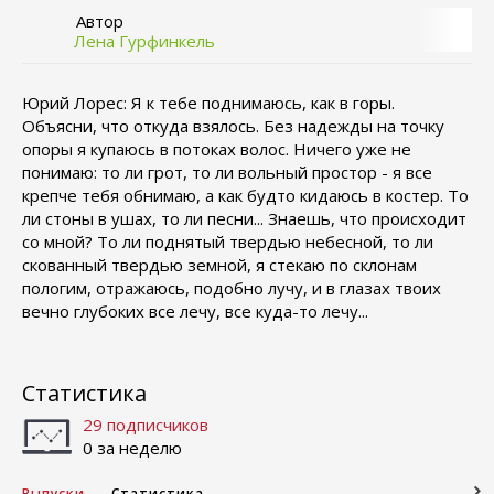
Автор
Лена Гурфинкель
Юрий Лорес: Я к тебе поднимаюсь, как в горы.
Объясни, что откуда взялось. Без надежды на точку
опоры я купаюсь в потоках волос. Ничего уже не
понимаю: то ли грот, то ли вольный простор - я все
крепче тебя обнимаю, а как будто кидаюсь в костер. То
ли стоны в ушах, то ли песни... Знаешь, что происходит
со мной? То ли поднятый твердью небесной, то ли
скованный твердью земной, я стекаю по склонам
пологим, отражаюсь, подобно лучу, и в глазах твоих
вечно глубоких все лечу, все куда-то лечу...
Статистика
29 подписчиков
0 за неделю
Выпуски
Статистика