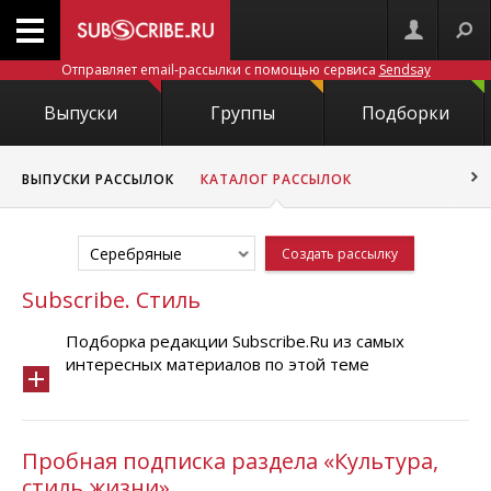
Отправляет email-рассылки с помощью сервиса
Sendsay
Выпуски
Группы
Подборки
ВЫПУСКИ РАССЫЛОК
КАТАЛОГ РАССЫЛОК
Серебряные
Создать рассылку
Subscribe. Стиль
Подборка редакции Subscribe.Ru из самых
интересных материалов по этой теме
Пробная подписка раздела «Культура,
стиль жизни»