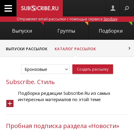
Отправляет email-рассылки с помощью сервиса
Sendsay
Выпуски
Группы
Подборки
ВЫПУСКИ РАССЫЛОК
КАТАЛОГ РАССЫЛОК
Бронзовые
Создать рассылку
Subscribe. Стиль
Подборка редакции Subscribe.Ru из самых
интересных материалов по этой теме
Пробная подписка раздела «Новости»