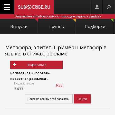
Отправляет email-рассылки с помощью сервиса
Sendsay
Выпуски
Группы
Подборки
Метафора, эпитет. Примеры метафор в
языке, в стихах, рекламе
Подписаться
Бесплатная «Золотая»
новостная рассылка .
Подписчиков
RSS
3.633