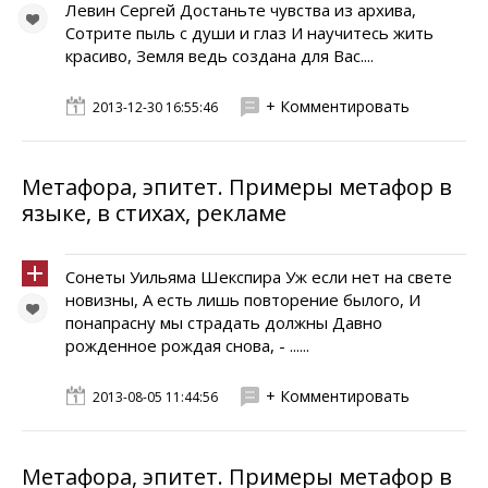
Левин Сергей Достаньте чувства из архива,
Сотрите пыль с души и глаз И научитесь жить
красиво, Земля ведь создана для Вас....
+ Комментировать
2013-12-30 16:55:46
Метафора, эпитет. Примеры метафор в
языке, в стихах, рекламе
Сонеты Уильяма Шекспира Уж если нет на свете
новизны, А есть лишь повторение былого, И
понапрасну мы страдать должны Давно
рожденное рождая снова, - ......
+ Комментировать
2013-08-05 11:44:56
Метафора, эпитет. Примеры метафор в