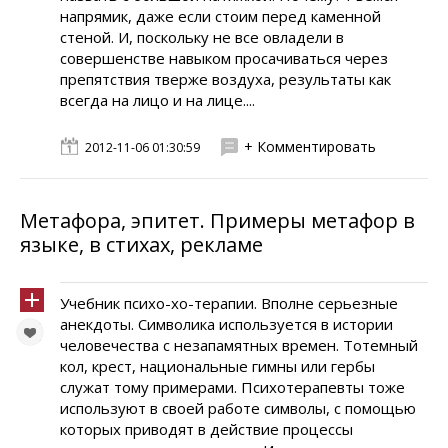
напрямик, даже если стоим перед каменной
стеной. И, поскольку не все овладели в
совершенстве навыком просачиваться через
препятствия тверже воздуха, результаты как
всегда на лицо и на лице....
+ Комментировать
2012-11-06 01:30:59
Метафора, эпитет. Примеры метафор в
языке, в стихах, рекламе
Учебник психо-хо-терапии. Вполне серьезные
анекдоты. Символика используется в истории
человечества с незапамятных времен. Тотемный
кол, крест, национальные гимны или гербы
служат тому примерами. Психотерапевты тоже
используют в своей работе символы, с помощью
которых приводят в действие процессы