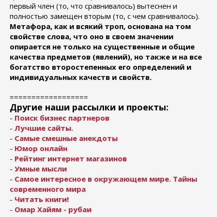
первый член (то, что сравнивалось) вытеснен и
полностью замещен вторым (то, с чем сравнивалось).
Метафора, как и всякий троп, основана на том
свойстве слова, что оно в своем значении
опирается не только на существенные и общие
качества предметов (явлений), но также и на все
богатство второстепенных его определений и
индивидуальных качеств и свойств.
==================
Другие наши рассылки и проекты:
-
Поиск бизнес партнеров
-
Лучшие сайты.
-
Самые смешные анекдоты
-
Юмор онлайн
-
Рейтинг интернет магазинов
-
Умные мысли
-
Самое интересное в окружающем мире. Тайны
современного мира
-
Читать книги!
-
Омар Хайям - рубаи