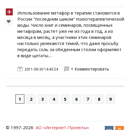
Использование метафор в терапии становится в
России "последним шиком" психотерапевтической
моды. Число книг и семинаров, посвященных
метафорам, растет уже не из года в год, а из
месяца в месяц, а участники этих семинаров
настолько увлекаются темой, что даже просьбу
передать соль за обеденным столом оформляют
в виде цитаты....
+ Комментировать
2011-09-30 14:43:24
1
2
3
4
5
6
7
8
9
© 1997-
2026
АО «Интернет-Проекты»