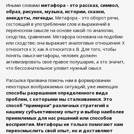
Иными словами
метафора - это рассказ, символ,
образ, рисунок, музыка, истории, сказки,
анекдоты, легенды.
Метафора - это оборот речи,
состоящий в употреблении слов и выражений в
переносном смысле на основе какой-то аналогии,
сходства, сравнения. Метафора основана на подобии
или сходстве; она выражает аналоговые отношения: Х
относится к У, как А относится к В. Для того, чтобы
понять смысл метафоры, человек должен
активизировать своё правое полушарие, а это значит,
что бессознательное уловит нужный смысл.
Рассылка призвана помочь нам в формировании
некоторых воображаемых ситуаций, уже имеющих
способы разрешения определенного вида
проблем, с которыми мы сталкиваемся. Это
способ "примерки" различных стратегий
к
нашему субъективному опыту и
выбор наиболее
приемлемых для нас решений
или способов
восприятия. Метафоры не только помогают нам
переосмыслить свой опыт
, но и доставляют