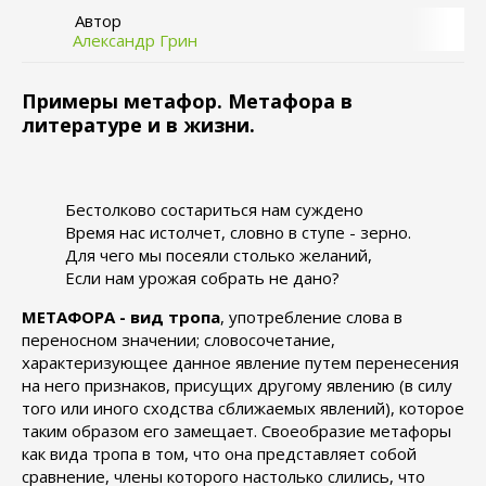
Автор
Александр Грин
Примеры метафор. Метафора в
литературе и в жизни.
Бестолково состариться нам суждено
Время нас истолчет, словно в ступе - зерно.
Для чего мы посеяли столько желаний,
Если нам урожая собрать не дано?
МЕТАФОРА - вид тропа
, употребление слова в
переносном значении; словосочетание,
характеризующее данное явление путем перенесения
на него признаков, присущих другому явлению (в силу
того или иного сходства сближаемых явлений), которое
таким образом его замещает. Своеобразие метафоры
как вида тропа в том, что она представляет собой
сравнение, члены которого настолько слились, что