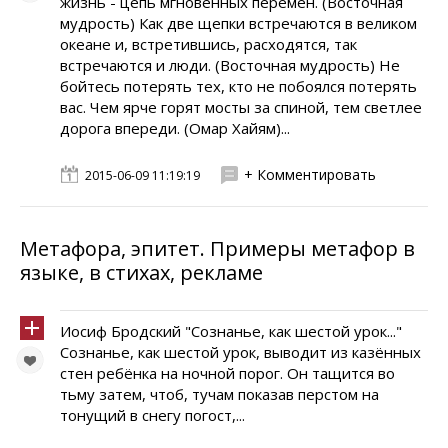
жизнь - цепь мгновенных перемен. (Восточная
мудрость) Как две щепки встречаются в великом
океане и, встретившись, расходятся, так
встречаются и люди. (Восточная мудрость) Не
бойтесь потерять тех, кто не побоялся потерять
вас. Чем ярче горят мосты за спиной, тем светлее
дорога впереди. (Омар Хайям)...
+ Комментировать
2015-06-09 11:19:19
Метафора, эпитет. Примеры метафор в
языке, в стихах, рекламе
Иосиф Бродский "Сознанье, как шестой урок..."
Сознанье, как шестой урок, выводит из казённых
стен ребёнка на ночной порог. Он тащится во
тьму затем, чтоб, тучам показав перстом на
тонущий в снегу погост,...