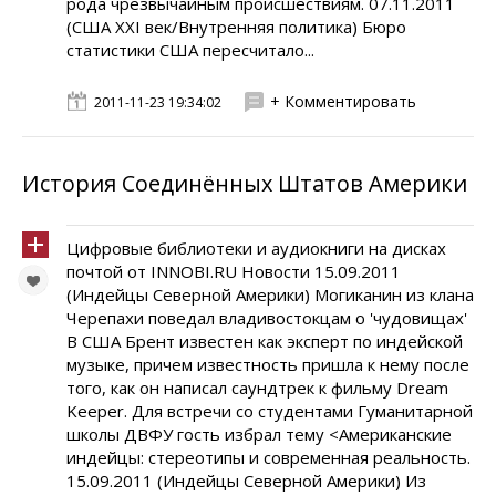
рода чрезвычайным происшествиям. 07.11.2011
(США XXI век/Внутренняя политика) Бюро
статистики США пересчитало...
+ Комментировать
2011-11-23 19:34:02
История Соединённых Штатов Америки
Цифровые библиотеки и аудиокниги на дисках
почтой от INNOBI.RU Новости 15.09.2011
(Индейцы Северной Америки) Могиканин из клана
Черепахи поведал владивостокцам о 'чудовищах'
В США Брент известен как эксперт по индейской
музыке, причем известность пришла к нему после
того, как он написал саундтрек к фильму Dream
Keeper. Для встречи со студентами Гуманитарной
школы ДВФУ гость избрал тему <Американские
индейцы: стереотипы и современная реальность.
15.09.2011 (Индейцы Северной Америки) Из