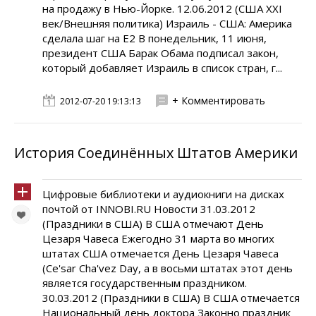
на продажу в Нью-Йорке. 12.06.2012 (США XXI
век/Внешняя политика) Израиль - США: Америка
сделала шаг на Е2 В понедельник, 11 июня,
президент США Барак Обама подписал закон,
который добавляет Израиль в список стран, г...
+ Комментировать
2012-07-20 19:13:13
История Соединённых Штатов Америки
Цифровые библиотеки и аудиокниги на дисках
почтой от INNOBI.RU Новости 31.03.2012
(Праздники в США) В США отмечают День
Цезаря Чавеса Ежегодно 31 марта во многих
штатах США отмечается День Цезаря Чавеса
(Ce'sar Cha'vez Day, а в восьми штатах этот день
является государственным праздником.
30.03.2012 (Праздники в США) В США отмечается
Национальный день доктора Законно праздник