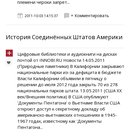
племени чероки запрет...
+ Комментировать
2011-10-03 14:15:37
История Соединённых Штатов Америки
Цифровые библиотеки и аудиокниги на дисках
почтой от INNOBI.RU Новости 14.05.2011
(Природные памятники) В Калифорнии закрывают
национальные парки из-за дефицита в бюджете
Власти Калифорнии объявили в пятницу о
решении до июля 2012 года закрыть 70 из 278
национальных парков штата. 13.05.2011 (США XX
век/Внешняя политика) В США опубликуют
'Документы Пентагона' о Вьетнаме Власти США
откроют доступ к секретному докладу об
американско-вьетнамских отношениях в 1945-
1967 годах, известному как 'Документы
Пентагона...