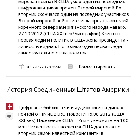
мировая война) В США умер один из последних
шифровальщиков времен Второй мировой Во
вторник скончался один из последних участников
Второй мировой войны из числа представителей
коренного североамериканского народа навахо.
27.10.2012 (США XXI век/Биографии) Клинтон -
первая леди и политик В США жена президента -
личность видная. Но только одна первая леди
самостоятельно стала политик...
+ Комментировать
2012-11-20 20:06:44
История Соединённых Штатов Америки
Цифровые библиотеки и аудиокниги на дисках
почтой от INNOBI.RU Новости 15.08.2012 (США
XXI век) Население США = <пи> умножить на 100
млн Численность населения США достигла во
вторник самой известной константы в