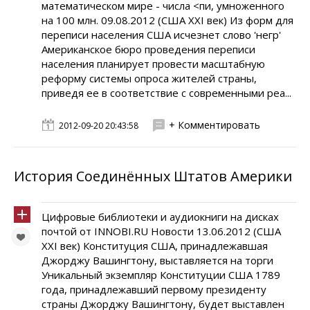
математическом мире - числа <пи, умноженного
на 100 млн. 09.08.2012 (США XXI век) Из форм для
переписи населения США исчезнет слово 'негр'
Американское бюро проведения переписи
населения планирует провести масштабную
реформу системы опроса жителей страны,
приведя ее в соответствие с современными реа...
+ Комментировать
2012-09-20 20:43:58
История Соединённых Штатов Америки
Цифровые библиотеки и аудиокниги на дисках
почтой от INNOBI.RU Новости 13.06.2012 (США
XXI век) Конституция США, принадлежавшая
Джорджу Вашингтону, выставляется на торги
Уникальный экземпляр Конституции США 1789
года, принадлежавший первому президенту
страны Джорджу Вашингтону, будет выставлен