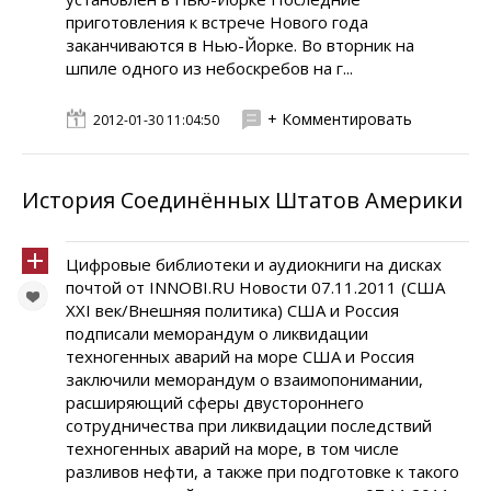
приготовления к встрече Нового года
заканчиваются в Нью-Йорке. Во вторник на
шпиле одного из небоскребов на г...
+ Комментировать
2012-01-30 11:04:50
История Соединённых Штатов Америки
Цифровые библиотеки и аудиокниги на дисках
почтой от INNOBI.RU Новости 07.11.2011 (США
XXI век/Внешняя политика) США и Россия
подписали меморандум о ликвидации
техногенных аварий на море США и Россия
заключили меморандум о взаимопонимании,
расширяющий сферы двустороннего
сотрудничества при ликвидации последствий
техногенных аварий на море, в том числе
разливов нефти, а также при подготовке к такого