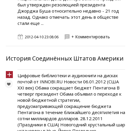
был утвержден резолюцией президента
Джорджа Буша относительно недавно - 21 год
назад. Однако отмечать этот день в обществе
стали еще ...
+ Комментировать
2012-04-10 23:08:06
История Соединённых Штатов Америки
Цифровые библиотеки и аудиокниги на дисках
почтой от INNOBI.RU Новости 06.01.2012 (США
XXI век) Обама сокращает бюджет Пентагона В
четверг президент Обама объявил о переходе к
новой бюджетной стратегии,
предусматривающей сокращение бюджета
Пентагона в течение ближайшего десятилетия на
сотни миллиардов долларов. 28.12.2011
(Праздники в США) Новогодний хрустальный шар
установлен в Нью-Йорке Последние