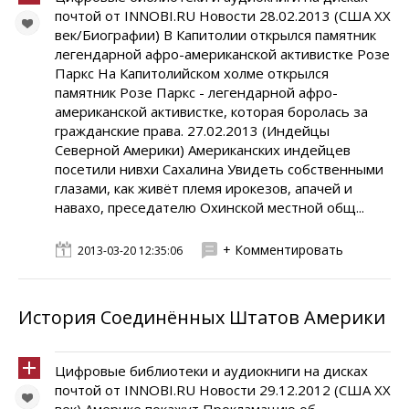
почтой от INNOBI.RU Новости 28.02.2013 (США XX
век/Биографии) В Капитолии открылся памятник
легендарной афро-американской активистке Розе
Паркс На Капитолийском холме открылся
памятник Розе Паркс - легендарной афро-
американской активистке, которая боролась за
гражданские права. 27.02.2013 (Индейцы
Северной Америки) Американских индейцев
посетили нивхи Сахалина Увидеть собственными
глазами, как живёт племя ирокезов, апачей и
навахо, преседателю Охинской местной общ...
+ Комментировать
2013-03-20 12:35:06
История Соединённых Штатов Америки
Цифровые библиотеки и аудиокниги на дисках
почтой от INNOBI.RU Новости 29.12.2012 (США XX