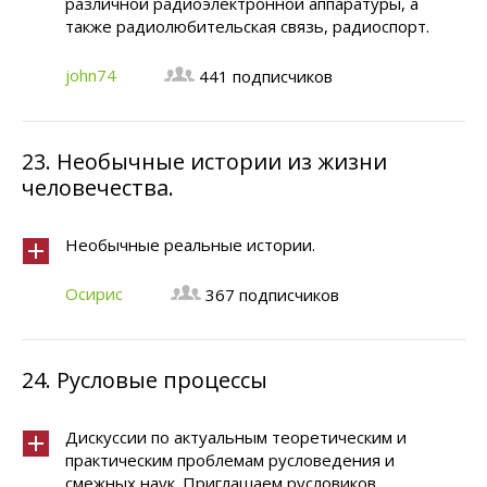
различной радиоэлектронной аппаратуры, а
также радиолюбительская связь, радиоспорт.
john74
441 подписчиков
23.
Необычные истории из жизни
человечества.
Необычные реальные истории.
Осирис
367 подписчиков
24.
Русловые процессы
Дискуссии по актуальным теоретическим и
практическим проблемам русловедения и
смежных наук. Приглашаем русловиков,