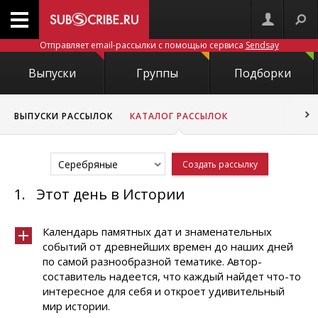
Отправляет email-рассылки с помощью сервиса
Sendsay
Выпуски
Группы
Подборки
ВЫПУСКИ РАССЫЛОК
КАТАЛОГ РАССЫЛОК
Серебряные
Создать рассылку
1.
Этот день в Истории
Календарь памятных дат и знаменательных
событий от древнейших времен до наших дней
по самой разнообразной тематике. Автор-
составитель надеется, что каждый найдет что-то
интересное для себя и откроет удивительный
мир истории.