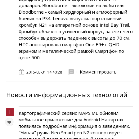
долларов. Bloodborne - эксклюзив на любителя
Bloodborne - самый хардкорный и атмосферный
боевик на PS4. Lenovo выпустил портативный
хромбук N21 на аппаратной основе Intel Bay Trail.
Хромбук облачен в усиленный корпус, за счет чего
способен выдержать падение с высоты до 70 см.
НТС анонсировала смартфон One E9+ с QHD-
экраном и металлической рамкой Смартфон по
цене 500...
+ Комментировать
2015-03-31 14:40:28
Новости информационных технологий
Картографический сервис MAPS.ME обновил
мобильное приложение для Android На картах
появилась подробная информация о заведениях.
"Умная" ручка Neo Smartpen N2 конвертирует