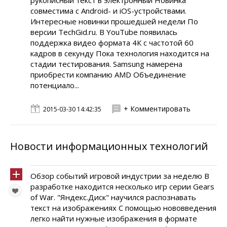
рукописный текст в электронный Новинка
совместима с Android- и iOS-устройствами.
Интересные новинки прошедшей недели По
версии TechGid.ru. В YouTube появилась
поддержка видео формата 4К с частотой 60
кадров в секунду Пока технология находится на
стадии тестирования. Samsung намерена
приобрести компанию AMD Объединение
потенциало...
+ Комментировать
2015-03-30 14:42:35
Новости информационных технологий
Обзор событий игровой индустрии за неделю В
разработке находится несколько игр серии Gears
of War. "Яндекс.Диск" научился распознавать
текст на изображениях С помощью нововведения
легко найти нужные изображения в формате