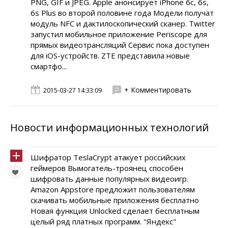
PNG, GIF и JPEG. Apple анонсирует iPhone 6c, 6s,
6s Plus во второй половине года Модели получат
модуль NFC и дактилоскопический сканер. Twitter
запустил мобильное приложение Periscope для
прямых видеотрансляций Сервис пока доступен
для iOS-устройств. ZTE представила новые
смартфо...
+ Комментировать
2015-03-27 14:33:09
Новости информационных технологий
Шифратор TeslaCrypt атакует российских
геймеров Вымогатель-троянец способен
шифровать данные популярных видеоигр.
Amazon Appstore предложит пользователям
скачивать мобильные приложения бесплатно
Новая функция Unlocked сделает бесплатным
целый ряд платных программ. "Яндекс"