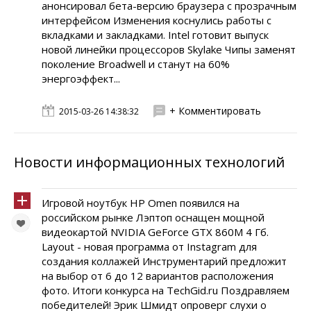
анонсировал бета-версию браузера с прозрачным
интерфейсом Изменения коснулись работы с
вкладками и закладками. Intel готовит выпуск
новой линейки процессоров Skylake Чипы заменят
поколение Broadwell и станут на 60%
энергоэффект...
+ Комментировать
2015-03-26 14:38:32
Новости информационных технологий
Игровой ноутбук HP Omen появился на
российском рынке Лэптоп оснащен мощной
видеокартой NVIDIA GeForce GTX 860M 4 Гб.
Layout - новая программа от Instagram для
создания коллажей Инструментарий предложит
на выбор от 6 до 12 вариантов расположения
фото. Итоги конкурса на TechGid.ru Поздравляем
победителей! Эрик Шмидт опроверг слухи о