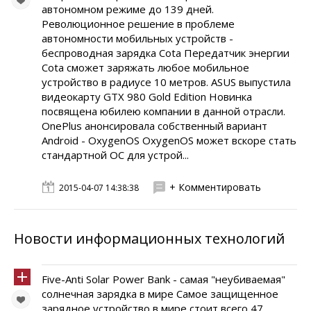
автономном режиме до 139 дней.
Революционное решение в проблеме
автономности мобильных устройств -
беспроводная зарядка Cota Передатчик энергии
Cota сможет заряжать любое мобильное
устройство в радиусе 10 метров. ASUS выпустила
видеокарту GTX 980 Gold Edition Новинка
посвящена юбилею компании в данной отрасли.
OnePlus анонсировала собственный вариант
Android - OxygenOS OxygenOS может вскоре стать
стандартной ОС для устрой...
+ Комментировать
2015-04-07 14:38:38
Новости информационных технологий
Five-Anti Solar Power Bank - самая "неубиваемая"
солнечная зарядка в мире Самое защищенное
зарядное устройство в мире стоит всего 47