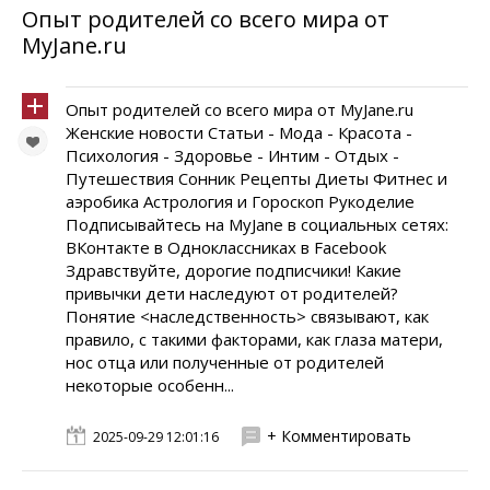
Опыт родителей со всего мира от
MyJane.ru
Опыт родителей со всего мира от MyJane.ru
Женские новости Статьи - Мода - Красота -
Психология - Здоровье - Интим - Отдых -
Путешествия Сонник Рецепты Диеты Фитнес и
аэробика Астрология и Гороскоп Рукоделие
Подписывайтесь на MyJane в социальных сетях:
ВКонтакте в Одноклассниках в Facebook
Здравствуйте, дорогие подписчики! Какие
привычки дети наследуют от родителей?
Понятие <наследственность> связывают, как
правило, с такими факторами, как глаза матери,
нос отца или полученные от родителей
некоторые особенн...
+ Комментировать
2025-09-29 12:01:16