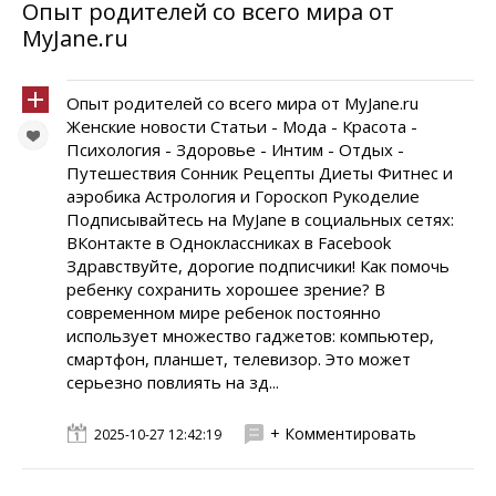
Опыт родителей со всего мира от
MyJane.ru
Опыт родителей со всего мира от MyJane.ru
Женские новости Статьи - Мода - Красота -
Психология - Здоровье - Интим - Отдых -
Путешествия Сонник Рецепты Диеты Фитнес и
аэробика Астрология и Гороскоп Рукоделие
Подписывайтесь на MyJane в социальных сетях:
ВКонтакте в Одноклассниках в Facebook
Здравствуйте, дорогие подписчики! Как помочь
ребенку сохранить хорошее зрение? В
современном мире ребенок постоянно
использует множество гаджетов: компьютер,
смартфон, планшет, телевизор. Это может
серьезно повлиять на зд...
+ Комментировать
2025-10-27 12:42:19