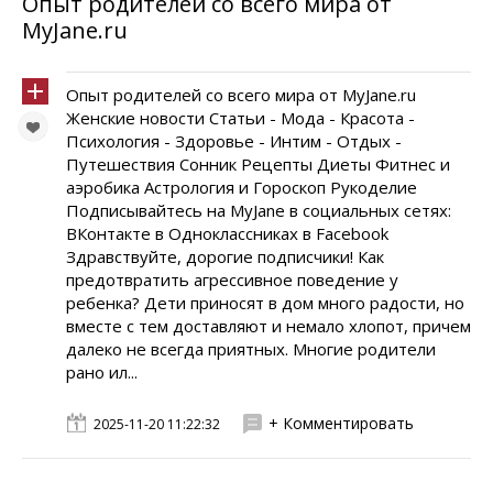
Опыт родителей со всего мира от
MyJane.ru
Опыт родителей со всего мира от MyJane.ru
Женские новости Статьи - Мода - Красота -
Психология - Здоровье - Интим - Отдых -
Путешествия Сонник Рецепты Диеты Фитнес и
аэробика Астрология и Гороскоп Рукоделие
Подписывайтесь на MyJane в социальных сетях:
ВКонтакте в Одноклассниках в Facebook
Здравствуйте, дорогие подписчики! Как
предотвратить агрессивное поведение у
ребенка? Дети приносят в дом много радости, но
вместе с тем доставляют и немало хлопот, причем
далеко не всегда приятных. Многие родители
рано ил...
+ Комментировать
2025-11-20 11:22:32