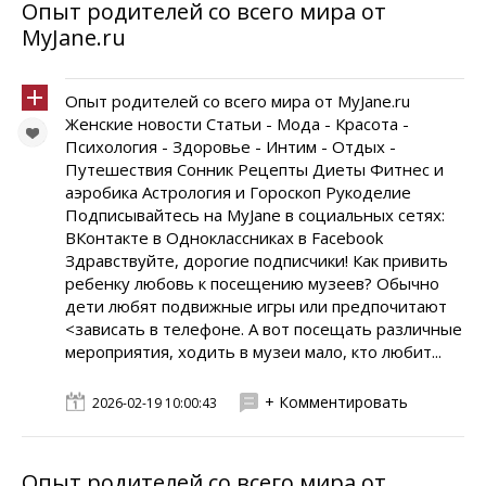
Опыт родителей со всего мира от
MyJane.ru
Опыт родителей со всего мира от MyJane.ru
Женские новости Статьи - Мода - Красота -
Психология - Здоровье - Интим - Отдых -
Путешествия Сонник Рецепты Диеты Фитнес и
аэробика Астрология и Гороскоп Рукоделие
Подписывайтесь на MyJane в социальных сетях:
ВКонтакте в Одноклассниках в Facebook
Здравствуйте, дорогие подписчики! Как привить
ребенку любовь к посещению музеев? Обычно
дети любят подвижные игры или предпочитают
<зависать в телефоне. А вот посещать различные
мероприятия, ходить в музеи мало, кто любит...
+ Комментировать
2026-02-19 10:00:43
Опыт родителей со всего мира от