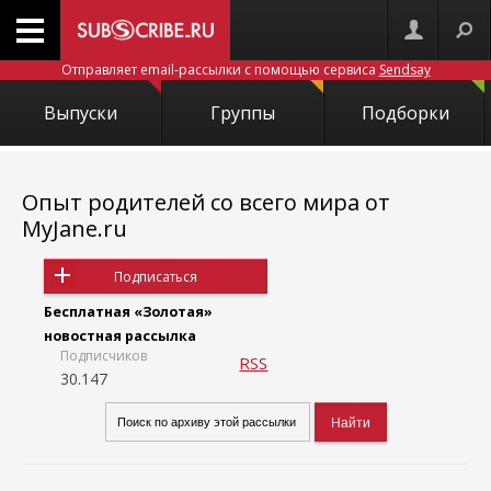
Отправляет email-рассылки с помощью сервиса
Sendsay
Выпуски
Группы
Подборки
Опыт родителей со всего мира от
MyJane.ru
Подписаться
Бесплатная «Золотая»
новостная рассылка
Подписчиков
RSS
30.147