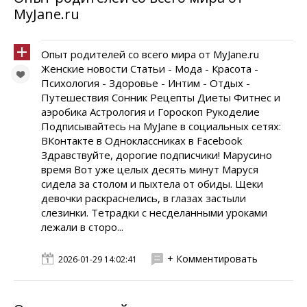
MyJane.ru
Опыт родителей со всего мира от MyJane.ru
Женские новости Статьи - Мода - Красота -
Психология - Здоровье - Интим - Отдых -
Путешествия Сонник Рецепты Диеты Фитнес и
аэробика Астрология и Гороскоп Рукоделие
Подписывайтесь на MyJane в социальных сетях:
ВКонтакте в Одноклассниках в Facebook
Здравствуйте, дорогие подписчики! Марусино
время Вот уже целых десять минут Маруся
сидела за столом и пыхтела от обиды. Щеки
девочки раскраснелись, в глазах застыли
слезинки. Тетрадки с несделанными уроками
лежали в сторо...
+ Комментировать
2026-01-29 14:02:41