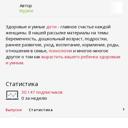
Автор
MyJane
Здоровые и умные
дети
- главное счастье каждой
женщины. В нашей рассылке материалы на темы:
беременность, дошкольный возраст, подростки,
раннее развитие, уход, воспитание, кормление, роды,
отношения в семье,
психология
и многое-многое
другое о том как
вырастить вашего ребенка здоровым
и умным
.
Статистика
30.147 подписчиков
0 за неделю
Выпуски
Статистика