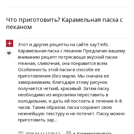
Что приготовить? Карамельная пасха с
пеканом
Этот и другие рецепты на сайте say7.info .
Карамельная пасха с пеканом Предлагаю вашему
вниманию рецепт потрясающе вкусной пасхи.
Нежная, сливочная, она понравится всем.
Особенность этой пасхи в способе ее
приготовления (без марли. Мы сначала ее
замораживаем, благодаря этому рисунок
получается четкий, красивый. Затем пасху
необходимо из морозилки переставить в
холодильник, и дать ей постоять в течение 6-8
часов. Таким образом, пасха сохранит свою
нежнейшую текстуру и не потечет. Пасху можно
приготовить зар...
+ Комментировать
2026-04-11 17:35:12