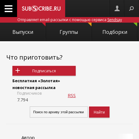
Отправляет email-рассылки с помощью сервиса
Sendsay
Выпуски
Группы
Подборки
Что приготовить?
Подписаться
Бесплатная «Золотая»
новостная рассылка
Подписчиков
RSS
7.794
Автор