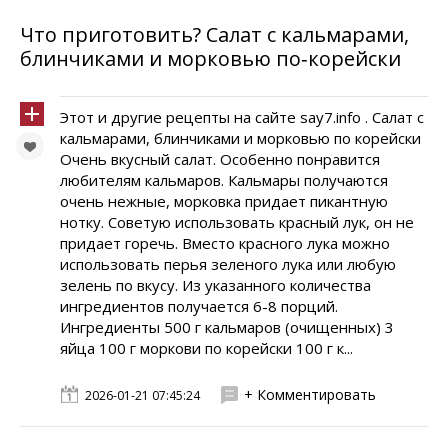
Что приготовить? Салат с кальмарами,
блинчиками и морковью по‑корейски
Этот и другие рецепты на сайте say7.info . Салат с
кальмарами, блинчиками и морковью по корейски
Очень вкусный салат. Особенно понравится
любителям кальмаров. Кальмары получаются
очень нежные, морковка придает пикантную
нотку. Советую использовать красный лук, он не
придает горечь. Вместо красного лука можно
использовать перья зеленого лука или любую
зелень по вкусу. Из указанного количества
ингредиентов получается 6-8 порций.
Ингредиенты 500 г кальмаров (очищенных) 3
яйца 100 г моркови по корейски 100 г к...
+ Комментировать
2026-01-21 07:45:24