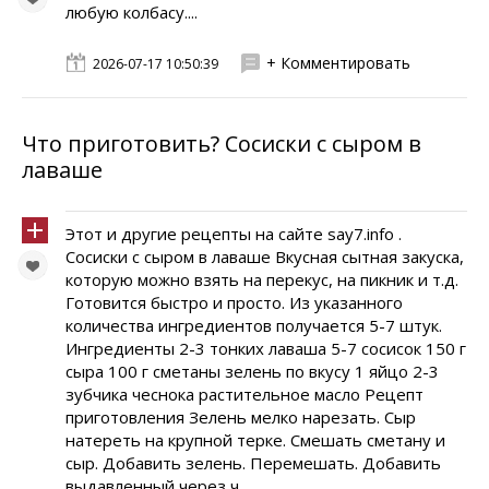
любую колбасу....
+ Комментировать
2026-07-17 10:50:39
Что приготовить? Сосиски с сыром в
лаваше
Этот и другие рецепты на сайте say7.info .
Сосиски с сыром в лаваше Вкусная сытная закуска,
которую можно взять на перекус, на пикник и т.д.
Готовится быстро и просто. Из указанного
количества ингредиентов получается 5-7 штук.
Ингредиенты 2-3 тонких лаваша 5-7 сосисок 150 г
сыра 100 г сметаны зелень по вкусу 1 яйцо 2-3
зубчика чеснока растительное масло Рецепт
приготовления Зелень мелко нарезать. Сыр
натереть на крупной терке. Смешать сметану и
сыр. Добавить зелень. Перемешать. Добавить
выдавленный через ч...