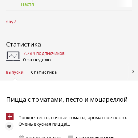
Настя
say7
Статистика
7.794 подписчиков
0 за неделю
Выпуски
Статистика
Пицца с томатами, песто и моцареллой
Тонкое тесто, сочные томаты, ароматное песто.
Очень вкусная пицца!...