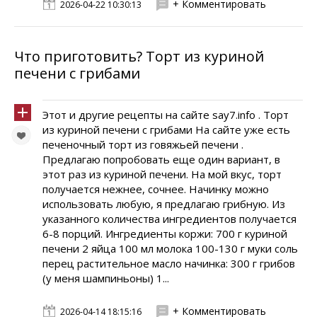
+ Комментировать
2026-04-22 10:30:13
Что приготовить? Торт из куриной
печени с грибами
Этот и другие рецепты на сайте say7.info . Торт
из куриной печени с грибами На сайте уже есть
печеночный торт из говяжьей печени .
Предлагаю попробовать еще один вариант, в
этот раз из куриной печени. На мой вкус, торт
получается нежнее, сочнее. Начинку можно
использовать любую, я предлагаю грибную. Из
указанного количества ингредиентов получается
6-8 порций. Ингредиенты коржи: 700 г куриной
печени 2 яйца 100 мл молока 100-130 г муки соль
перец растительное масло начинка: 300 г грибов
(у меня шампиньоны) 1...
+ Комментировать
2026-04-14 18:15:16