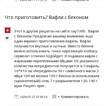
Что приготовить? Вафли с беконом
Этот и другие рецепты на сайте say7.info . Вафли
с беконом Предлагаю вашему вниманию еще
один вариант приготовления вафель. Вафли
получаются вкусные и сытные. Вместо бекона
можно использовать тонко нарезанную колбасу,
сервелат отлично подойдет. Я подавала вафли с
жареными перепелиными яйцами. Из указанного
количества ингредиентов получается 4-5 вафель
10*X10 см. Ингредиенты 50 г сливочного масла 2
яйца 100 мл молока 100 г бекона (я использовала
сырокопченый) соль 7 г разрыхлителя 120-140 г
муки Рецепт приг...
+ Комментировать
2026-01-27 07:05:16