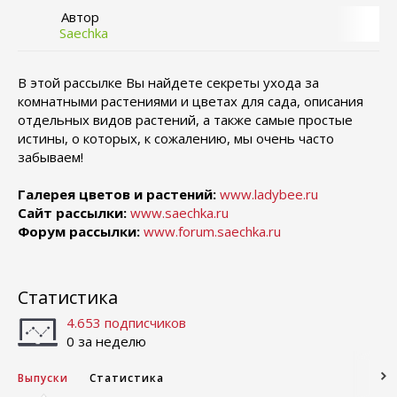
Автор
Saechka
В этой рассылке Вы найдете секреты ухода за
комнатными растениями и цветах для сада, описания
отдельных видов растений, а также самые простые
истины, о которых, к сожалению, мы очень часто
забываем!
Галерея цветов и растений:
www.ladybee.ru
Сайт рассылки:
www.saechka.ru
Форум рассылки:
www.forum.saechka.ru
Статистика
4.653 подписчиков
0 за неделю
Выпуски
Статистика