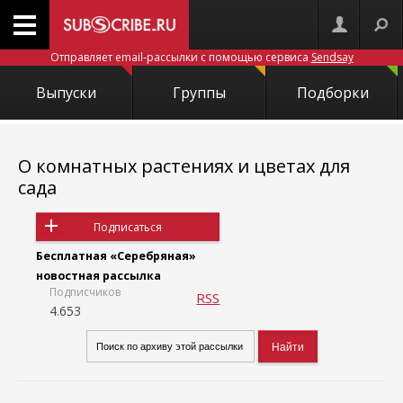
Отправляет email-рассылки с помощью сервиса
Sendsay
Выпуски
Группы
Подборки
О комнатных растениях и цветах для
сада
Подписаться
Бесплатная «Серебряная»
новостная рассылка
Подписчиков
RSS
4.653