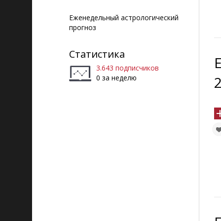
Еженедельный астрологический
прогноз
Статистика
3.643 подписчиков
0 за неделю
2