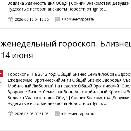
Зодиака Удачность дня Обед! ] Сонник Знакомства: Девушк
Чудесатые истории анекдоты Новости от Ignio: ...
+ Комментировать
2026-06-12 04:12:56
Еженедельный гороскоп. Близнец
- 14 июня
Гороскопы: На 2012 год: Общий Бизнес Семья-любовь Здоро
Ежедневные: Эротический Анти Общий Бизнес Здоровья Съ
Мобильный Любовный На неделю: Общий Эротический Юве
Здоровье Бизнес Семья, любовь Автомобильный Красоты З
Зодиака Удачность дня Обед! ] Сонник Знакомства: Девушк
Чудесатые истории анекдоты Новости от Ignio: ...
+ Комментировать
2026-06-05 03:51:05