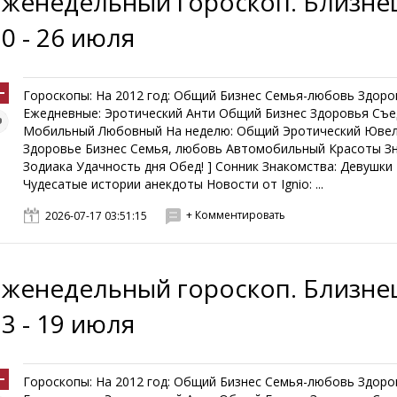
Еженедельный гороскоп. Близне
0 - 26 июля
Гороскопы: На 2012 год: Общий Бизнес Семья-любовь Здоро
Ежедневные: Эротический Анти Общий Бизнес Здоровья Съ
Мобильный Любовный На неделю: Общий Эротический Юве
Здоровье Бизнес Семья, любовь Автомобильный Красоты З
Зодиака Удачность дня Обед! ] Сонник Знакомства: Девушк
Чудесатые истории анекдоты Новости от Ignio: ...
+ Комментировать
2026-07-17 03:51:15
Еженедельный гороскоп. Близне
3 - 19 июля
Гороскопы: На 2012 год: Общий Бизнес Семья-любовь Здоро