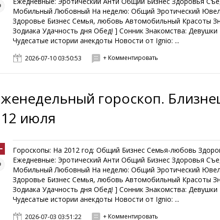
Ежедневные: Эротический Анти Общий Бизнес Здоровья Съ
Мобильный Любовный На неделю: Общий Эротический Юве
Здоровье Бизнес Семья, любовь Автомобильный Красоты З
Зодиака Удачность дня Обед! ] Сонник Знакомства: Девушк
Чудесатые истории анекдоты Новости от Ignio: ...
+ Комментировать
2026-07-10 03:50:53
Еженедельный гороскоп. Близнец
- 12 июля
Гороскопы: На 2012 год: Общий Бизнес Семья-любовь Здоро
Ежедневные: Эротический Анти Общий Бизнес Здоровья Съ
Мобильный Любовный На неделю: Общий Эротический Юве
Здоровье Бизнес Семья, любовь Автомобильный Красоты З
Зодиака Удачность дня Обед! ] Сонник Знакомства: Девушк
Чудесатые истории анекдоты Новости от Ignio: ...
+ Комментировать
2026-07-03 03:51:22