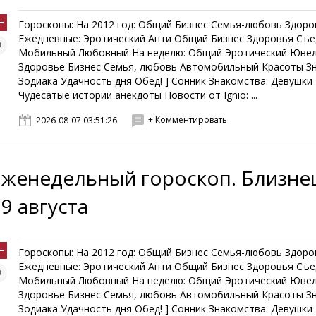
Гороскопы: На 2012 год: Общий Бизнес Семья-любовь Здоро
Ежедневные: Эротический Анти Общий Бизнес Здоровья Съ
Мобильный Любовный На неделю: Общий Эротический Юве
Здоровье Бизнес Семья, любовь Автомобильный Красоты З
Зодиака Удачность дня Обед! ] Сонник Знакомства: Девушк
Чудесатые истории анекдоты Новости от Ignio: ...
+ Комментировать
2026-08-07 03:51:26
Еженедельный гороскоп. Близнец
 9 августа
Гороскопы: На 2012 год: Общий Бизнес Семья-любовь Здоро
Ежедневные: Эротический Анти Общий Бизнес Здоровья Съ
Мобильный Любовный На неделю: Общий Эротический Юве
Здоровье Бизнес Семья, любовь Автомобильный Красоты З
Зодиака Удачность дня Обед! ] Сонник Знакомства: Девушк