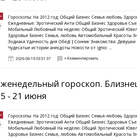
Гороскопы: На 2012 год: Общий Бизнес Семья-любовь Здоро
Ежедневные: Эротический Анти Общий Бизнес Здоровья Съ
Мобильный Любовный На неделю: Общий Эротический Юве
Здоровье Бизнес Семья, любовь Автомобильный Красоты З
Зодиака Удачность дня Обед! ] Сонник Знакомства: Девушк
Чудесатые истории анекдоты Новости от Ignio: ...
+ Комментировать
2026-06-19 03:51:37
Еженедельный гороскоп. Близне
5 - 21 июня
Гороскопы: На 2012 год: Общий Бизнес Семья-любовь Здоро
Ежедневные: Эротический Анти Общий Бизнес Здоровья Съ
Мобильный Любовный На неделю: Общий Эротический Юве
Здоровье Бизнес Семья, любовь Автомобильный Красоты З