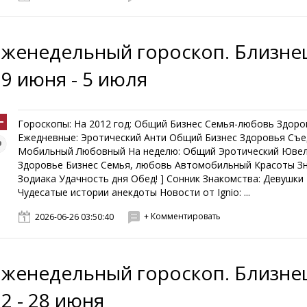
Еженедельный гороскоп. Близне
29 июня - 5 июля
Гороскопы: На 2012 год: Общий Бизнес Семья-любовь Здоро
Ежедневные: Эротический Анти Общий Бизнес Здоровья Съ
Мобильный Любовный На неделю: Общий Эротический Юве
Здоровье Бизнес Семья, любовь Автомобильный Красоты З
Зодиака Удачность дня Обед! ] Сонник Знакомства: Девушк
Чудесатые истории анекдоты Новости от Ignio: ...
+ Комментировать
2026-06-26 03:50:40
Еженедельный гороскоп. Близне
2 - 28 июня