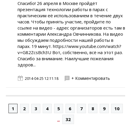
Спасибо! 26 апреля в Москве пройдёт
презентация технологии работы в парах с
практическим её использованием в течение двух
часов. Чтобы принять участие, пройдите по
ссылке на видео - адрес организаторов есть там в
комментарии Александра Овчинникова. На видео
мы обсуждаем подробности нашей работы в
парах. 19 минут. https://www.youtube.com/watch?
v=G82ZcsBch3U Вот, собственно, всё на этот раз.
Спасибо за внимание. Наилучшие пожелания
здоров...
+ Комментировать
2014-04-25 12:11:18
1
2
3
4
5
6
7
8
9
10
...
32