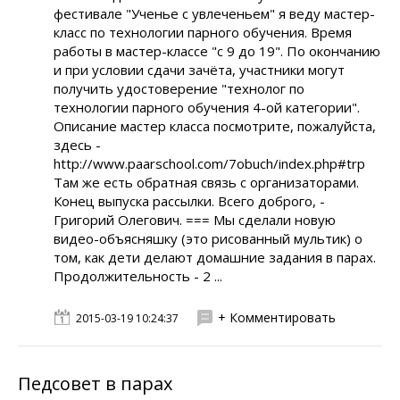
фестивале "Ученье с увлеченьем" я веду мастер-
класс по технологии парного обучения. Время
работы в мастер-классе "с 9 до 19". По окончанию
и при условии сдачи зачёта, участники могут
получить удостоверение "технолог по
технологии парного обучения 4-ой категории".
Описание мастер класса посмотрите, пожалуйста,
здесь -
http://www.paarschool.com/7obuch/index.php#trp
Там же есть обратная связь с организаторами.
Конец выпуска рассылки. Всего доброго, -
Григорий Олегович. === Мы сделали новую
видео-объясняшку (это рисованный мультик) о
том, как дети делают домашние задания в парах.
Продолжительность - 2 ...
+ Комментировать
2015-03-19 10:24:37
Педсовет в парах