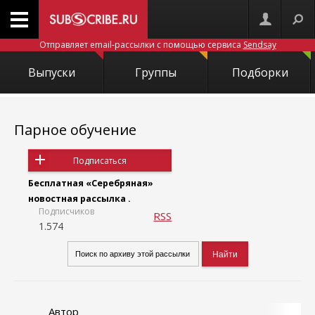
Отправляет email-рассылки с помощью сервиса
Sendsay
Выпуски
Группы
Подборки
Парное обучение
Подписаться
Бесплатная «Серебряная»
новостная рассылка .
Подписчиков
RSS
1.574
Автор