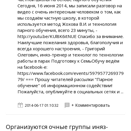
Сегодня, 16 июня 2014, мы записали разговор на
видео с очень интересным человеком о том, как
мы создаём частную школу, в которой
используется метод Жохова В.И. и технология
парного обучения, всего 23 минуты, -
http://youtu.be/KUl8K6itNUE Спасибо за внимание.
Наилучшие пожелания здоровья, благополучия и
всегда хорошего настроения, - Григорий
Олегович, иняз-тренер и технолог по технологии
работы в парах Подготовку к СемьОбучу ведём
на facebook-e:
https://www.facebook.com/events/5979577269379
79/ === Прошу читателей рассылки "Парное
обучение" об информационном содействии!
Пожалуйста, опубликуйте в социальных сетях и ...
+ Комментировать
2014-06-17 01:10:32
Организуются очные группы иняз-