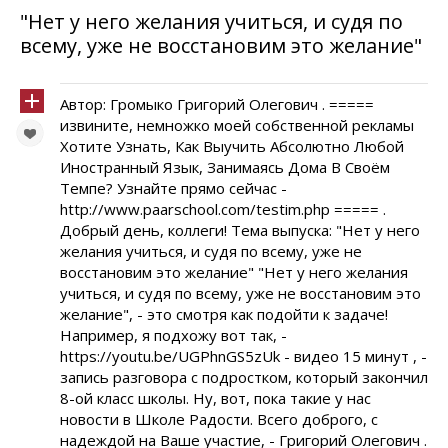
"Нет у него желания учиться, и судя по
всему, уже не восстановим это желание"
Автор: Громыко Григорий Олегович . =====
извините, немножко моей собственной рекламы
Хотите Узнать, Как Выучить Абсолютно Любой
Иностранный Язык, Занимаясь Дома В Своём
Темпе? Узнайте прямо сейчас -
http://www.paarschool.com/testim.php ===== .
Добрый день, коллеги! Тема выпуска: "Нет у него
желания учиться, и судя по всему, уже не
восстановим это желание" "Нет у него желания
учиться, и судя по всему, уже не восстановим это
желание", - это смотря как подойти к задаче!
Например, я подхожу вот так, -
https://youtu.be/UGPhnGS5zUk - видео 15 минут , -
запись разговора с подростком, который закончил
8-ой класс школы. Ну, вот, пока такие у нас
новости в Школе Радости. Всего доброго, с
надеждой на Ваше участие, - Григорий Олегович .