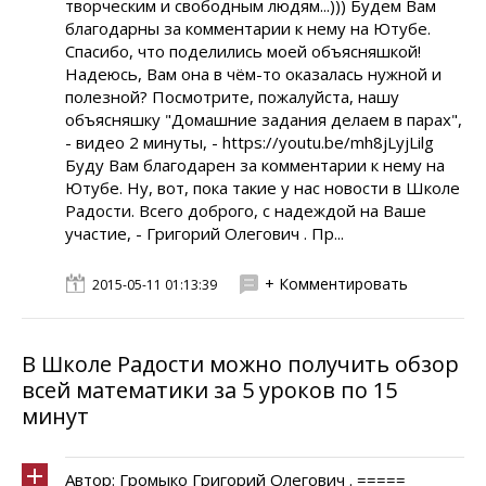
творческим и свободным людям...))) Будем Вам
благодарны за комментарии к нему на Ютубе.
Спасибо, что поделились моей объясняшкой!
Надеюсь, Вам она в чём-то оказалась нужной и
полезной? Посмотрите, пожалуйста, нашу
объясняшку "Домашние задания делаем в парах",
- видео 2 минуты, - https://youtu.be/mh8jLyjLilg
Буду Вам благодарен за комментарии к нему на
Ютубе. Ну, вот, пока такие у нас новости в Школе
Радости. Всего доброго, с надеждой на Ваше
участие, - Григорий Олегович . Пр...
+ Комментировать
2015-05-11 01:13:39
В Школе Радости можно получить обзор
всей математики за 5 уроков по 15
минут
Автор: Громыко Григорий Олегович . =====