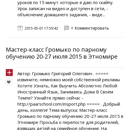
уроков по 15 минут. которые я даю по скайпу.
Урок записан на видео и доступен в сети, -
объяснение домашнего задания, - виде...
+ Комментировать
2015-05-01 17:59:42
Мастер-класс Громыко по парному
обучению 20-27 июля 2015 в Этномире
Автор: Громыко Григорий Олегович . =====
извините, немножко моей собственной рекламы
Хотите Узнать, Как Выучить Абсолютно Любой
Иностранный Язык, Занимаясь Дома В Своём
Темпе? Узнайте прямо сейчас -
http://paarschool.com/insport.php ===== . Добрый
день, коллеги! Тема выпуска: Мастер-класс
Громыко по парному обучению 20-27 июля 2015 в
Этномире Просьба о перепосте для родителей,
взявших детей на семейное обучение. На