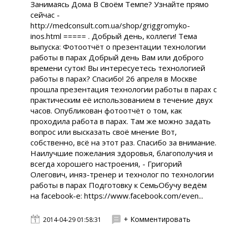
Занимаясь Дома В Своём Темпе? Узнайте прямо
сейчас -
http://medconsult.com.ua/shop/griggromyko-
inos.html ===== . Добрый день, коллеги! Тема
выпуска: Фотоотчёт о презентации технологии
работы в парах Добрый день Вам или доброго
времени суток! Вы интересуетесь технологией
работы в парах? Спасибо! 26 апреля в Москве
прошла презентация технологии работы в парах с
практическим её использованием в течение двух
часов. Опубликован фотоотчёт о том, как
проходила работа в парах. Там же можно задать
вопрос или высказать своё мнение Вот,
собственно, всё на этот раз. Спасибо за внимание.
Наилучшие пожелания здоровья, благополучия и
всегда хорошего настроения, - Григорий
Олегович, иняз-тренер и технолог по технологии
работы в парах Подготовку к СемьОбучу ведём
на facebook-e: https://www.facebook.com/even...
+ Комментировать
2014-04-29 01:58:31