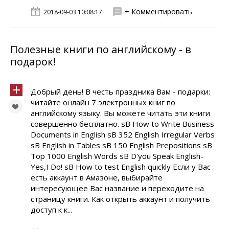
+ Комментировать
2018-09-03 10:08:17
Полезные книги по английскому - в
подарок!
Добрый день! В честь праздника Вам - подарки:
читайте онлайн 7 электронных книг по
английскому языку. Вы можете читать эти книги
совершенно бесплатно. sB How to Write Business
Documents in English sB 352 English Irregular Verbs
sB English in Tables sB 150 English Prepositions sB
Top 1000 English Words sB D'you Speak English-
Yes,I Do! sB How to test English quickly Если у Вас
есть аккаунт в Амазоне, выбирайте
интересующее Вас название и переходите на
страницу книги. Как открыть аккаунт и получить
доступ к к...