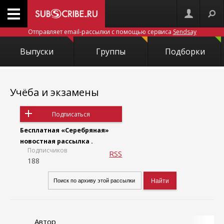
Отправляет email-рассылки с помощью сервиса
Sendsay
Выпуски
Группы
Подборки
Учёба и экзамены
Подписаться
Бесплатная «Серебряная»
новостная рассылка .
Подписчиков
RSS
188
Автор