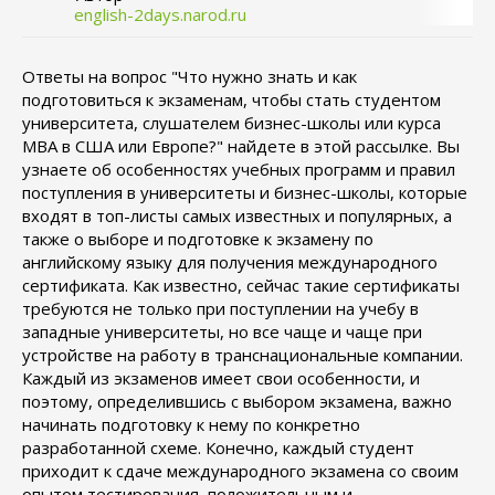
english-2days.narod.ru
Ответы на вопрос "Что нужно знать и как
подготовиться к экзаменам, чтобы стать студентом
университета, слушателем бизнес-школы или курса
MBA в США или Европе?" найдете в этой рассылке. Вы
узнаете об особенностях учебных программ и правил
поступления в университеты и бизнес-школы, которые
входят в топ-листы самых известных и популярных, а
также о выборе и подготовке к экзамену по
английскому языку для получения международного
сертификата. Как известно, сейчас такие сертификаты
требуются не только при поступлении на учебу в
западные университеты, но все чаще и чаще при
устройстве на работу в транснациональные компании.
Каждый из экзаменов имеет свои особенности, и
поэтому, определившись с выбором экзамена, важно
начинать подготовку к нему по конкретно
разработанной схеме. Конечно, каждый студент
приходит к сдаче международного экзамена со своим
опытом тестирования, положительным и