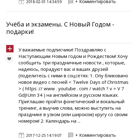
+ Комментировать
2018-02-01 14:34:59
Учёба и экзамены. С Новый Годом -
подарки!
У важаемые подписчики! Поздравляю с
Наступающим Новым годом и Рождеством! Хочу
сообщить три праздничные новости , которые,
надеюсь, порадуют вас и ваших друзей
(поделитесь с ними в соцсетях: 1. Опу бликовано
новое видео с песней < Twelve Days of Christmas
> ( https :// www . youtube . com / watch ? v = V 7
GdJIUnn 34 ) на английском и русском языках.
Приглашаю пройти фонетический и вокальный
тренинг, а выучив слова, можно выступить на
празднике в узком (или широком) кругу со своим
номером! 2. Календарь на ...
+ Комментировать
2017-12-25 14:19:07