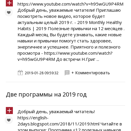
https://www.youtube.com/watch?v=h95wGU9P4RM
Добрый день, уважаемые читатели! Приглашаю
посмотреть новое видео, которое будет
актуальным целый 2019 г. - 2019 Monthly Healthy
Habits | 2019 Полезные привычки на 12 месяцев .
Каждый месяц Вы будете узнавать, какие новые
навыки и привычки помогут стать здоровее,
энергичнее и успешнее. Приятного и полезного
просмотра - https://www.youtube.com/watch?
v=h95wGU9P4RM До встречи Н.Григ ...
+ Комментировать
2019-01-28 09:59:32
Две программы на 2019 год
Добрый день, уважаемый читатель!
https://english-
2days.blogspot.com/2018/11/2019.html Читайте в
этом выпуске: Программа <12 полезных навыков