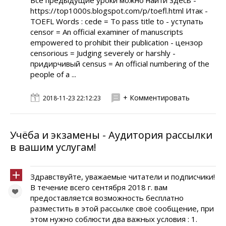
Все предыдущие уроки можно найти здесь -
https://top1000s.blogspot.com/p/toefl.html Итак -
TOEFL Words : cede = To pass title to - уступать
censor = An official examiner of manuscripts
empowered to prohibit their publication - цензор
censorious = Judging severely or harshly -
придирчивый census = An official numbering of the
people of a ...
+ Комментировать
2018-11-23 22:12:23
Учёба и экзамены - Аудитория рассылки
в вашим услугам!
Здравствуйте, уважаемые читатели и подписчики!
В течение всего сентября 2018 г. вам
предоставляется возможность бесплатно
разместить в этой рассылке своё сообщение, при
этом нужно соблюсти два важных условия : 1.