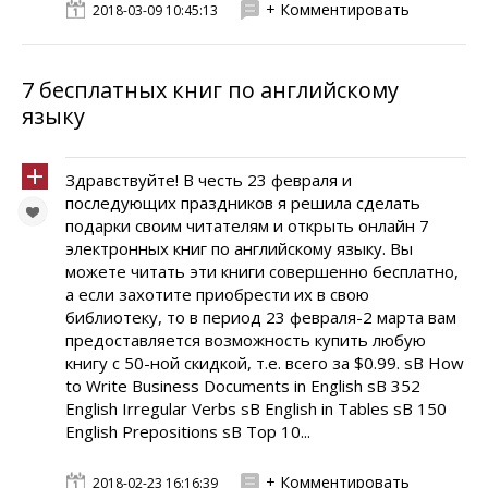
+ Комментировать
2018-03-09 10:45:13
7 бесплатных книг по английскому
языку
Здравствуйте! В честь 23 февраля и
последующих праздников я решила сделать
подарки своим читателям и открыть онлайн 7
электронных книг по английскому языку. Вы
можете читать эти книги совершенно бесплатно,
а если захотите приобрести их в свою
библиотеку, то в период 23 февраля-2 марта вам
предоставляется возможность купить любую
книгу с 50-ной скидкой, т.е. всего за $0.99. sB How
to Write Business Documents in English sB 352
English Irregular Verbs sB English in Tables sB 150
English Prepositions sB Top 10...
+ Комментировать
2018-02-23 16:16:39