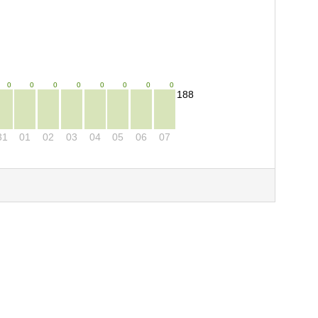
0
0
0
0
0
0
0
0
188
31
01
02
03
04
05
06
07