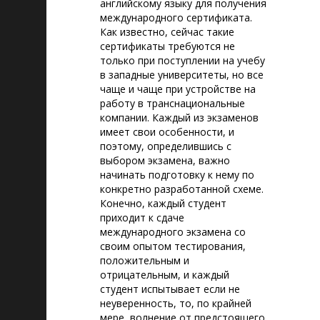
английскому языку для получения
международного сертификата.
Как известно, сейчас такие
сертификаты требуются не
только при поступлении на учебу
в западные университеты, но все
чаще и чаще при устройстве на
работу в транснациональные
компании. Каждый из экзаменов
имеет свои особенности, и
поэтому, определившись с
выбором экзамена, важно
начинать подготовку к нему по
конкретно разработанной схеме.
Конечно, каждый студент
приходит к сдаче
международного экзамена со
своим опытом тестирования,
положительным и
отрицательным, и каждый
студент испытывает если не
неуверенность, то, по крайней
мере, волнение от предстоящего