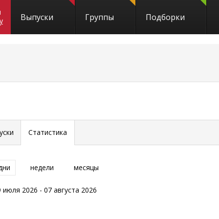
и
Выпуски
Группы
Подборки
y
уски
Статистика
дни
недели
месяцы
9 июля 2026 - 07 августа 2026