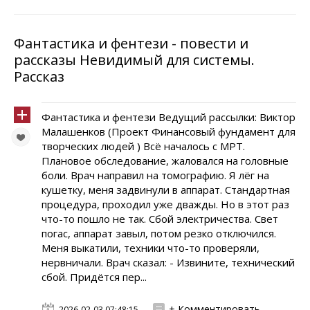
Фантастика и фентези - повести и
рассказы Невидимый для системы.
Рассказ
Фантастика и фентези Ведущий рассылки: Виктор
Малашенков (Проект Финансовый фундамент для
творческих людей ) Всё началось с МРТ.
Плановое обследование, жаловался на головные
боли. Врач направил на томографию. Я лёг на
кушетку, меня задвинули в аппарат. Стандартная
процедура, проходил уже дважды. Но в этот раз
что-то пошло не так. Сбой электричества. Свет
погас, аппарат завыл, потом резко отключился.
Меня выкатили, техники что-то проверяли,
нервничали. Врач сказал: - Извините, технический
сбой. Придётся пер...
+ Комментировать
2026-02-03 07:48:15