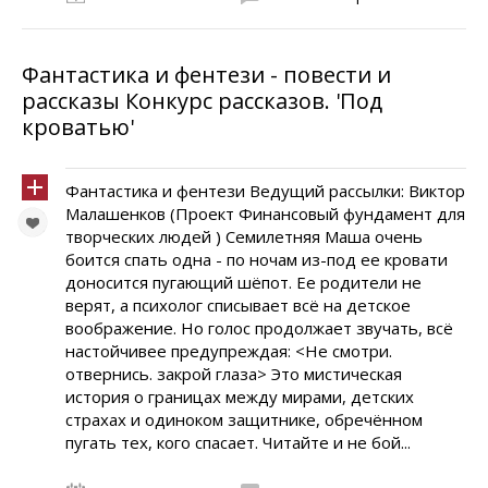
Фантастика и фентези - повести и
рассказы Конкурс рассказов. 'Под
кроватью'
Фантастика и фентези Ведущий рассылки: Виктор
Малашенков (Проект Финансовый фундамент для
творческих людей ) Семилетняя Маша очень
боится спать одна - по ночам из-под ее кровати
доносится пугающий шёпот. Ее родители не
верят, а психолог списывает всё на детское
воображение. Но голос продолжает звучать, всё
настойчивее предупреждая: <Не смотри.
отвернись. закрой глаза> Это мистическая
история о границах между мирами, детских
страхах и одиноком защитнике, обречённом
пугать тех, кого спасает. Читайте и не бой...