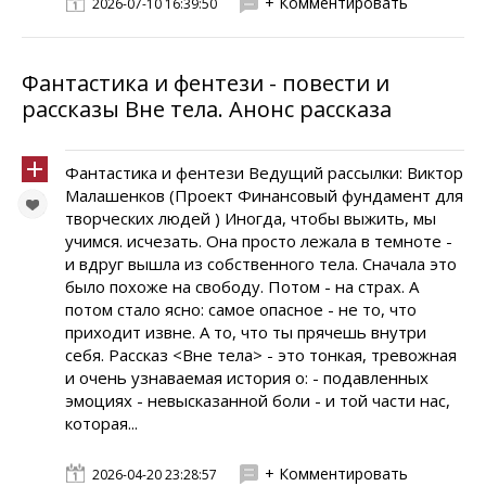
+ Комментировать
2026-07-10 16:39:50
Фантастика и фентези - повести и
рассказы Вне тела. Анонс рассказа
Фантастика и фентези Ведущий рассылки: Виктор
Малашенков (Проект Финансовый фундамент для
творческих людей ) Иногда, чтобы выжить, мы
учимся. исчезать. Она просто лежала в темноте -
и вдруг вышла из собственного тела. Сначала это
было похоже на свободу. Потом - на страх. А
потом стало ясно: самое опасное - не то, что
приходит извне. А то, что ты прячешь внутри
себя. Рассказ <Вне тела> - это тонкая, тревожная
и очень узнаваемая история о: - подавленных
эмоциях - невысказанной боли - и той части нас,
которая...
+ Комментировать
2026-04-20 23:28:57