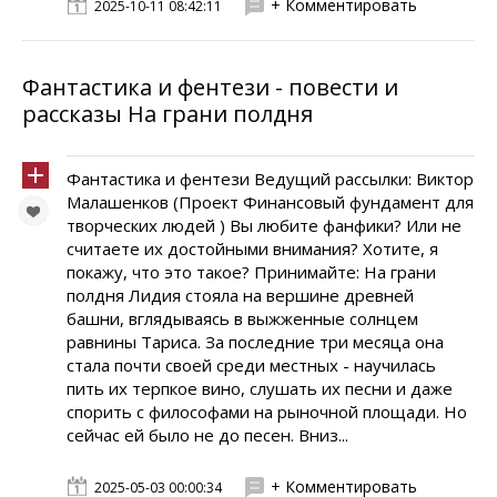
+ Комментировать
2025-10-11 08:42:11
Фантастика и фентези - повести и
рассказы На грани полдня
Фантастика и фентези Ведущий рассылки: Виктор
Малашенков (Проект Финансовый фундамент для
творческих людей ) Вы любите фанфики? Или не
считаете их достойными внимания? Хотите, я
покажу, что это такое? Принимайте: На грани
полдня Лидия стояла на вершине древней
башни, вглядываясь в выжженные солнцем
равнины Тариса. За последние три месяца она
стала почти своей среди местных - научилась
пить их терпкое вино, слушать их песни и даже
спорить с философами на рыночной площади. Но
сейчас ей было не до песен. Вниз...
+ Комментировать
2025-05-03 00:00:34