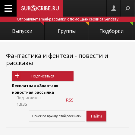
Отправляет email-рассылки с помощью сервиса
Sendsay
Выпуски
Группы
Подборки
Фантастика и фентези - повести и
рассказы
Подписаться
Бесплатная «Золотая»
новостная рассылка
Подписчиков
RSS
1.935