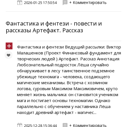
+ Комментировать
2026-01-25 17:50:54
Фантастика и фентези - повести и
рассказы Артефакт. Рассказ
Фантастика и фентези Ведущий рассылки: Виктор
Малашенков (Проект Финансовый фундамент для
творческих людей ) Артефакт. Рассказ Аннотация
Любознательный подросток Лёша случайно
обнаруживает в лесу таинственное подземное
убежище техномага - человека, создающего
магические механизмы. Встреча с хозяином
логова, суровым Максимом Максимовичем, круто
меняет жизнь мальчика: он становится учеником
мага и постигает основы техномагии. Однако
параллельно с обучением у наставника Лёша
находит древний артефакт - магичес...
+ Комментировать
2025-12-28 15:36:44