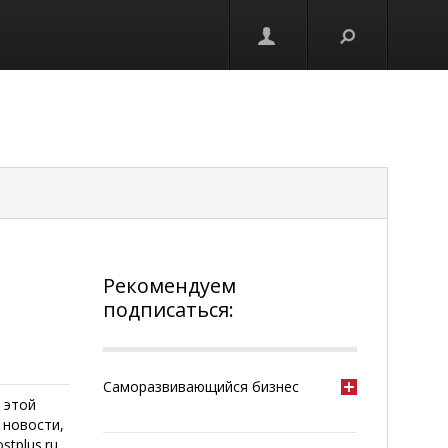
Рекомендуем
подписаться:
Саморазвивающийся бизнес
 этой
 новости,
tplus.ru