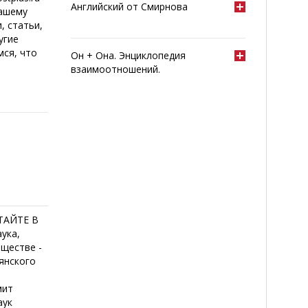
Английский от Смирнова
Вашему
, статьи,
угие
мся, что
Он + Она. Энциклопедия
взаимоотношений.
ТАЙТЕ В
ука,
бществе -
янского
о
мит
аук