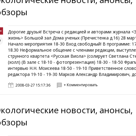
обзоры
Дорогие друзья! Встреча с редакцией и авторами журнала <
жизнь> Большой зал Дома ученых (Пречистенка д.16) 28 март
Начало мероприятия 18-30 Вход свободный! В программе: 17
18.30 Неформальное общение с членами редакции, выступл
струнного квартета <Русская Виола> (солирует Светлана Ст
(холл) (В зале с 18-10 - фотопрезентация) 18-30 - 18-50 Фра
интервью Н.Н. Моисеева 18-50 - 19-10 Приветственное слов
редактора 19-10 - 19-30 Марков Александр Владимирович, док
+ Комментировать
2008-03-27 15:17:36
Экологические новости, анонсы,
обзоры