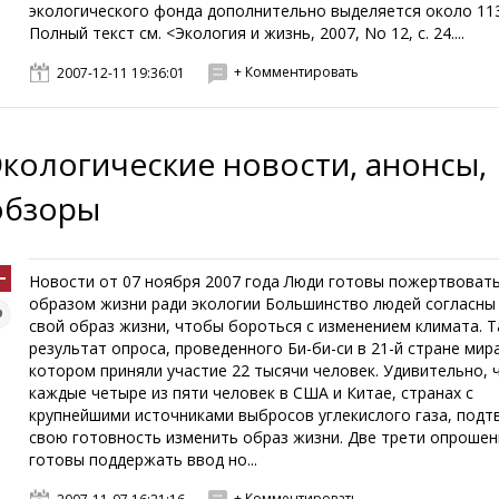
экологического фонда дополнительно выделяется около 113
Полный текст см. <Экология и жизнь, 2007, No 12, с. 24....
+ Комментировать
2007-12-11 19:36:01
Экологические новости, анонсы,
обзоры
Новости от 07 ноября 2007 года Люди готовы пожертвоват
образом жизни ради экологии Большинство людей согласны
свой образ жизни, чтобы бороться с изменением климата. 
результат опроса, проведенного Би-би-си в 21-й стране мира
котором приняли участие 22 тысячи человек. Удивительно, 
каждые четыре из пяти человек в США и Китае, странах с
крупнейшими источниками выбросов углекислого газа, подт
свою готовность изменить образ жизни. Две трети опроше
готовы поддержать ввод но...
+ Комментировать