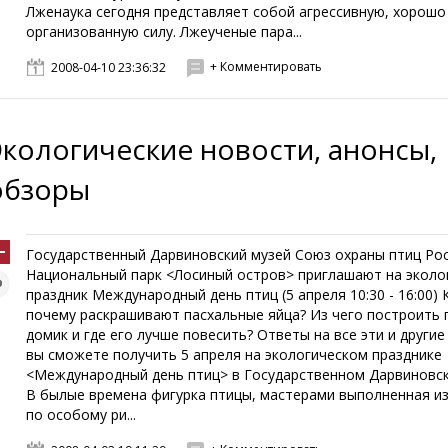
Лженаука сегодня представляет собой агрессивную, хорошо
организованную силу. Лжеученые пара...
+ Комментировать
2008-04-10 23:36:32
Экологические новости, анонсы,
обзоры
Государственный Дарвиновский музей Союз охраны птиц Ро
Национальный парк <Лосиный остров> приглашают на эколо
праздник Международный день птиц (5 апреля 10:30 - 16:00) 
почему раскрашивают пасхальные яйца? Из чего построить 
домик и где его лучше повесить? Ответы на все эти и други
вы сможете получить 5 апреля на экологическом празднике
<Международный день птиц> в Государственном Дарвиновск
В былые времена фигурка птицы, мастерами выполненная из
по особому ри...