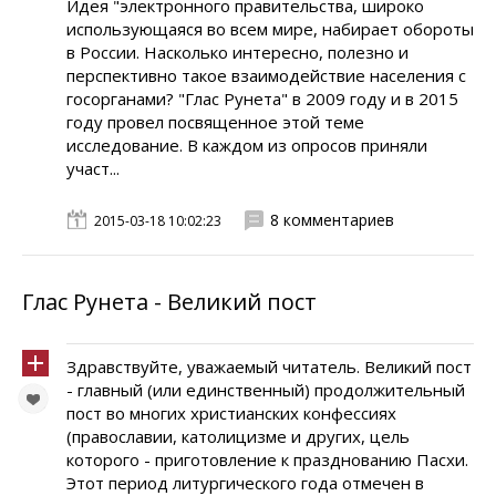
Идея "электронного правительства, широко
использующаяся во всем мире, набирает обороты
в России. Насколько интересно, полезно и
перспективно такое взаимодействие населения с
госорганами? "Глас Рунета" в 2009 году и в 2015
году провел посвященное этой теме
исследование. В каждом из опросов приняли
участ...
8 комментариев
2015-03-18 10:02:23
Глас Рунета - Великий пост
Здравствуйте, уважаемый читатель. Великий пост
- главный (или единственный) продолжительный
пост во многих христианских конфессиях
(православии, католицизме и других, цель
которого - приготовление к празднованию Пасхи.
Этот период литургического года отмечен в