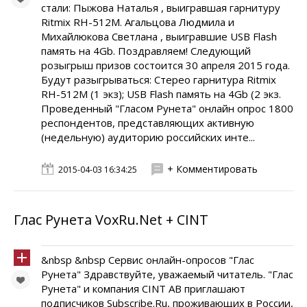
стали: Пыжова Наталья , выигравшая гарнитуру
Ritmix RH-512M. Агальцова Людмила и
Михайлюкова Светлана , выигравшие USB Flash
память на 4Gb. Поздравляем! Следующий
розыгрыш призов состоится 30 апреля 2015 года.
Будут разыгрываться: Стерео гарнитура Ritmix
RH-512M (1 экз); USB Flash память на 4Gb (2 экз.
Проведенный "Гласом Рунета" онлайн опрос 1800
респондентов, представляющих активную
(недельную) аудиторию российских инте...
+ Комментировать
2015-04-03 16:34:25
Глас Рунета VoxRu.Net + CINT
&nbsp &nbsp Сервис онлайн-опросов "Глас
Рунета" Здравствуйте, уважаемый читатель. "Глас
Рунета" и компания CINT AB приглашают
подписчиков Subscribe.Ru, проживающих в России,