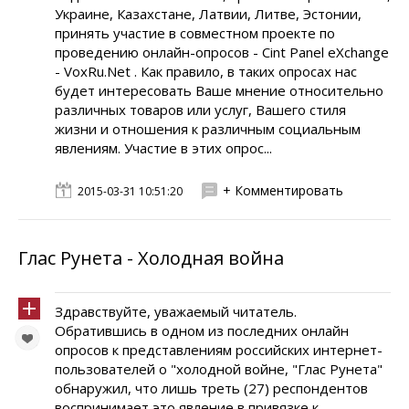
Украине, Казахстане, Латвии, Литве, Эстонии,
принять участие в совместном проекте по
проведению онлайн-опросов - Cint Panel eXchange
- VoxRu.Net . Как правило, в таких опросах нас
будет интересовать Ваше мнение относительно
различных товаров или услуг, Вашего стиля
жизни и отношения к различным социальным
явлениям. Участие в этих опрос...
+ Комментировать
2015-03-31 10:51:20
Глас Рунета - Холодная война
Здравствуйте, уважаемый читатель.
Обратившись в одном из последних онлайн
опросов к представлениям российских интернет-
пользователей о "холодной войне, "Глас Рунета"
обнаружил, что лишь треть (27) респондентов
воспринимает это явление в привязке к