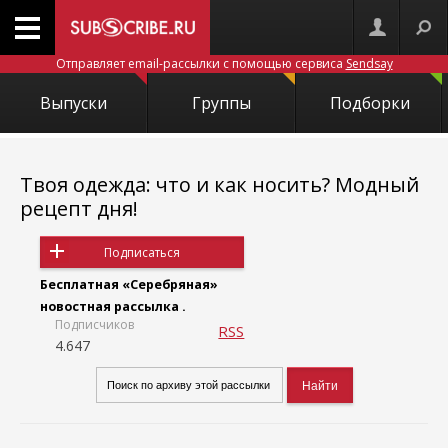
Отправляет email-рассылки с помощью сервиса
Sendsay
Выпуски
Группы
Подборки
Твоя одежда: что и как носить? Модный
рецепт дня!
Подписаться
Бесплатная «Серебряная»
новостная рассылка .
Подписчиков
RSS
4.647