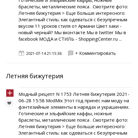
Готические и эльфийские каффы, ножные
браслеты, металлические пояса . Смотрите фото:
Летняя бижутерия > Еще больше интересного:
Элегантный стиль: как одеваться с безупречным
вкусом 11 уроков стиля от Армани Цвет хаки -
новый черный? Мы вконтакте Мы в twitter Мы в
facebook МОДА и СТИЛЬ - ShoppingCenter.ru ...
+ Комментировать
2021-07-14 21:15:36
Летняя бижутерия
Модный рецепт N 1753 Летняя бижутерия 2021-
06-28 15:58 ModMix Этот год принёс нам моду на
фэнтезийные элементы в нарядах и украшениях.
Готические и эльфийские каффы, ножные
браслеты, металлические пояса . Смотрите фото:
Летняя бижутерия > Еще больше интересного:
Элегантный стиль: как одеваться с безупречным