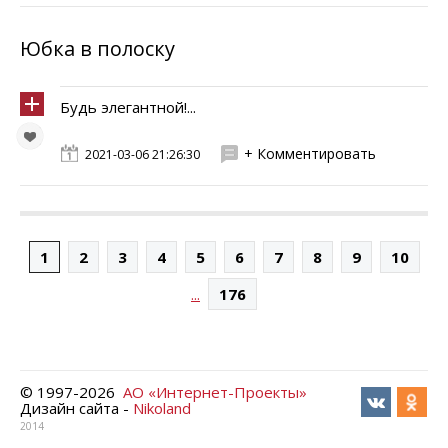
Юбка в полоску
Будь элегантной!...
+ Комментировать
2021-03-06 21:26:30
1
2
3
4
5
6
7
8
9
10
...
176
© 1997-
2026
АО «Интернет-Проекты»
Дизайн сайта -
Nikoland
2014