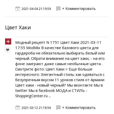
+ Комментировать
2021-04-04 21:19:59
Цвет Хаки
Модный рецепт N 1751 Цвет Хаки 2021-03-11
17:55 ModMix В качестве базового цвета для
гардероба не обязательно выбирать белый или
черный. Обрати внимание на цвет хаки, - на его
фоне заиграют даже самые необычные цвета .
Смотрите фото: Цвет Хаки > Еще больше
интересного: Элегантный стиль: как одеваться с
безупречным вкусом 11 уроков стиля от Армани
Цвет хаки - новый черный? Мы вконтакте Мы в
twitter Мы в facebook МОДА и СТИЛЬ -
ShoppingCenter.ru ...
+ Комментировать
2021-03-12 21:18:56