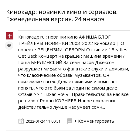
Кинокадр: новинки кино и сериалов.
Еженедельная версия. 24 января
Кинокадр.ru : новинки кино АФИША БЛОГ
ТРЕЙЛЕРЫ НОВИНКИ 2003-2022 Кинокадр | О
проекте РЕЦЕНЗИИ, ОБЗОРЫ Отзыв >> " Beatles:
Get Back Концерт на крыше : Машина времени /
Гоша БЕРЛИНСКИЙ За семь часов Джексон
разрушает мифы: что фанатские слухи и домысли,
что классические образы музыкантов. Он
приземляет всех. Делает живыми и помогает
понять, что это были за люди на самом деле
Отзыв >> " Тихая ночь : Правительство за нас все
решило / Роман КОРНЕЕВ Новое поколение
действительно лучше нас умеет сомн...
+ Комментировать
2022-01-24 11:00:51