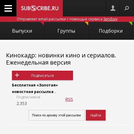
Отправляет email-рассылки с помощью сервиса
Sendsay
Выпуски
Группы
Подборки
Кинокадр: новинки кино и сериалов.
Еженедельная версия
Подписаться
Бесплатная «Золотая»
новостная рассылка .
Подписчиков
RSS
2.353