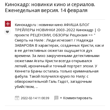
Кинокадр: новинки кино и сериалов.
Еженедельная версия. 14 февраля
Кинокадр.ru : новинки кино АФИША БЛОГ
ТРЕЙЛЕРЫ НОВИНКИ 2003-2022 Кинокадр | О
проекте РЕЦЕНЗИИ, ОБЗОРЫ Рецензия >> "
Смерть на Ниле : Леди исчезает / Надежда
ЗАВАРОВА В характерах, созданных Кристи, как и
в ее детективных сюжетах ощущается дух
времени. За лихо закрученными детективными
сюжетами Агаты Кристи всегда открывался
легкий, ироничный и точный портрет эпохи. У
Кеннета Браны осталась только криминальная
фабула. Такой получился круиз по Нилу: с
обворожительной Галь Гадот, загадочным
убийством, ...
+ Комментировать
2022-02-14 11:00:39