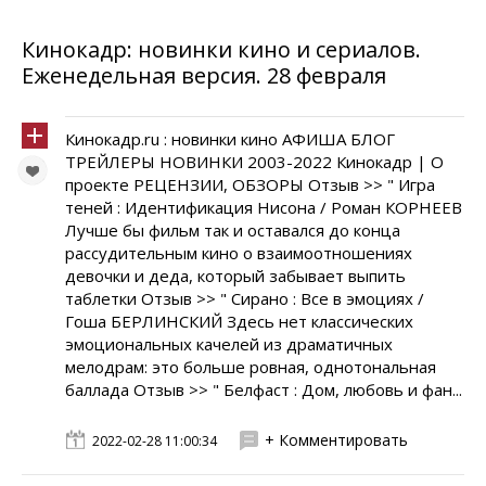
Кинокадр: новинки кино и сериалов.
Еженедельная версия. 28 февраля
Кинокадр.ru : новинки кино АФИША БЛОГ
ТРЕЙЛЕРЫ НОВИНКИ 2003-2022 Кинокадр | О
проекте РЕЦЕНЗИИ, ОБЗОРЫ Отзыв >> " Игра
теней : Идентификация Нисона / Роман КОРНЕЕВ
Лучше бы фильм так и оставался до конца
рассудительным кино о взаимоотношениях
девочки и деда, который забывает выпить
таблетки Отзыв >> " Сирано : Все в эмоциях /
Гоша БЕРЛИНСКИЙ Здесь нет классических
эмоциональных качелей из драматичных
мелодрам: это больше ровная, однотональная
баллада Отзыв >> " Белфаст : Дом, любовь и фан...
+ Комментировать
2022-02-28 11:00:34