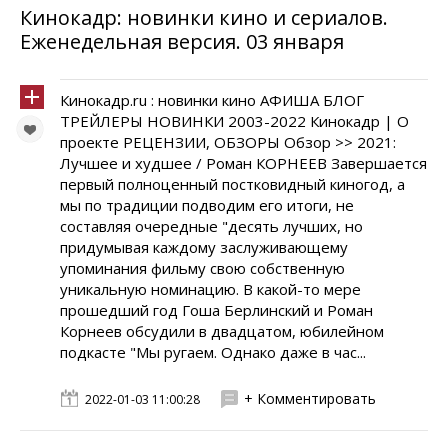
Кинокадр: новинки кино и сериалов.
Еженедельная версия. 03 января
Кинокадр.ru : новинки кино АФИША БЛОГ
ТРЕЙЛЕРЫ НОВИНКИ 2003-2022 Кинокадр | О
проекте РЕЦЕНЗИИ, ОБЗОРЫ Обзор >> 2021:
Лучшее и худшее / Роман КОРНЕЕВ Завершается
первый полноценный постковидный киногод, а
мы по традиции подводим его итоги, не
составляя очередные "десять лучших, но
придумывая каждому заслуживающему
упоминания фильму свою собственную
уникальную номинацию. В какой-то мере
прошедший год Гоша Берлинский и Роман
Корнеев обсудили в двадцатом, юбилейном
подкасте "Мы ругаем. Однако даже в час...
+ Комментировать
2022-01-03 11:00:28