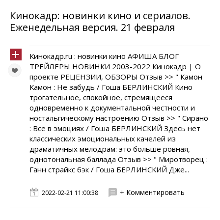
Кинокадр: новинки кино и сериалов.
Еженедельная версия. 21 февраля
Кинокадр.ru : новинки кино АФИША БЛОГ
ТРЕЙЛЕРЫ НОВИНКИ 2003-2022 Кинокадр | О
проекте РЕЦЕНЗИИ, ОБЗОРЫ Отзыв >> " Камон
Камон : Не забудь / Гоша БЕРЛИНСКИЙ Кино
трогательное, спокойное, стремящееся
одновременно к документальной честности и
ностальгическому настроению Отзыв >> " Сирано
: Все в эмоциях / Гоша БЕРЛИНСКИЙ Здесь нет
классических эмоциональных качелей из
драматичных мелодрам: это больше ровная,
однотональная баллада Отзыв >> " Миротворец :
Ганн страйкс бэк / Гоша БЕРЛИНСКИЙ Дже...
+ Комментировать
2022-02-21 11:00:38