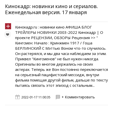
Кинокадр: новинки кино и сериалов.
Еженедельная версия. 17 января
Кинокадр.ru : новинки кино АФИША БЛОГ
ТРЕЙЛЕРЫ НОВИНКИ 2003-2022 Кинокадр | О
проекте РЕЦЕНЗИИ, ОБЗОРЫ Рецензия >> "
Кингсмен: Начало : Кринжмен 1917 / Гоша
БЕРЛИНСКИЙ С Мэттью Воном что-то случилось.
Он растерялся, и мы два часа наблюдаем за этим.
Приквел "Кингсменов" не был нужен никогда.
Оригиналы во многом держались на своих
актерах. Теперь же Вон постоянно переключается
на серьезный пацифистский мессидж, внутри
фильма помещая другой фильм, дальше по тексту
пытаясь связать этот эпизод с остальным...
+ Комментировать
2022-01-17 11:00:35