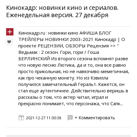
Кинокадр: новинки кино и сериалов.
Еженедельная версия. 27 декабря
Кинокадр.ru : новинки кино АФИША БЛОГ
ТРЕЙЛЕРЫ НОВИНКИ 2003-2021 Кинокадр | О
проекте РЕЦЕНЗИИ, ОБЗОРЫ Рецензия >> "
Ведьмак : 2 сезон. Гори, гори / Гоша
БЕРЛИНСКИЙ Из второго сезона вспомнят разве
что новую песню Лютика, да и то, она все равно
просто прикольная, но не навязчиво-меметичная,
как про чеканную монету. Но из Кэвилла
получился замечательный Геральт. Кажется, он
стал еще аутентичнее. Действительно веришь в
рассказы о том, что актер читал, играл и
прекрасно понимает, что персонажа, что Сапк...
+ Комментировать
2021-12-27 11:00:38