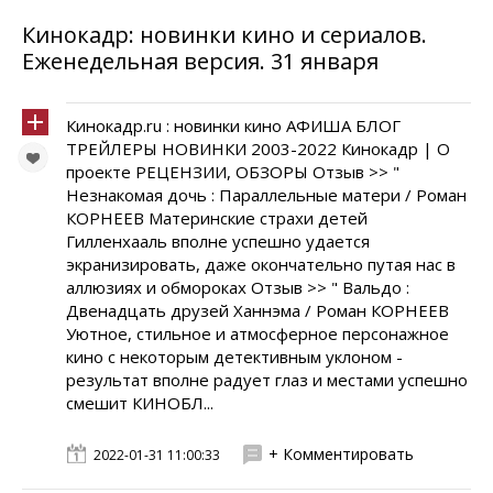
Кинокадр: новинки кино и сериалов.
Еженедельная версия. 31 января
Кинокадр.ru : новинки кино АФИША БЛОГ
ТРЕЙЛЕРЫ НОВИНКИ 2003-2022 Кинокадр | О
проекте РЕЦЕНЗИИ, ОБЗОРЫ Отзыв >> "
Незнакомая дочь : Параллельные матери / Роман
КОРНЕЕВ Материнские страхи детей
Гилленхааль вполне успешно удается
экранизировать, даже окончательно путая нас в
аллюзиях и обмороках Отзыв >> " Вальдо :
Двенадцать друзей Ханнэма / Роман КОРНЕЕВ
Уютное, стильное и атмосферное персонажное
кино с некоторым детективным уклоном -
результат вполне радует глаз и местами успешно
смешит КИНОБЛ...
+ Комментировать
2022-01-31 11:00:33