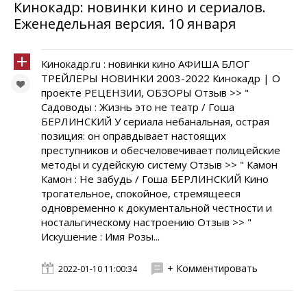
Кинокадр: новинки кино и сериалов.
Еженедельная версия. 10 января
Кинокадр.ru : новинки кино АФИША БЛОГ
ТРЕЙЛЕРЫ НОВИНКИ 2003-2022 Кинокадр | О
проекте РЕЦЕНЗИИ, ОБЗОРЫ Отзыв >> "
Садоводы : Жизнь это не театр / Гоша
БЕРЛИНСКИЙ У сериала небанальная, острая
позиция: он оправдывает настоящих
преступников и обесчеловечивает полицейские
методы и судейскую систему Отзыв >> " Камон
Камон : Не забудь / Гоша БЕРЛИНСКИЙ Кино
трогательное, спокойное, стремящееся
одновременно к документальной честности и
ностальгическому настроению Отзыв >> "
Искушение : Имя Розы...
+ Комментировать
2022-01-10 11:00:34