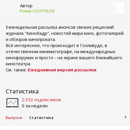
Автор
Роман КОРНЕЕВ
Еженедельная рассылка анонсов свежих рецензий
журнала "КиноКадр", новостей мира кино, фотогалерей
и обзоров кинопроката.
Всё интересное, что происходит в Голливуде, в
отечественном кинематографе, на международных
кинофорумах и просто - на экране вашего ближайшего
кинотеатра.
См. также:
Ежедневная версия рассылки
Статистика
2.353 подписчиков
0 за неделю
Выпуски
Статистика