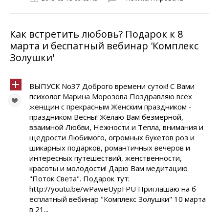
Как встретить любовь? Подарок к 8
марта и беспатный вебинар 'Комплекс
Золушки'
ВЫПУСК No37 Доброго времени суток! С Вами
психолог Марина Морозова Поздравляю всех
женщин с прекрасным Женским праздником -
праздником Весны! Желаю Вам безмерной,
взаимной Любви, Нежности и Тепла, внимания и
щедрости Любимого, огромных букетов роз и
шикарных подарков, романтичных вечеров и
интересных путешествий, женственности,
красоты и молодости! Дарю Вам медитацию
"Поток Света". Подарок тут:
http://youtu.be/wPaweUypFPU Приглашаю на б
есплатный вебинар "Комплекс Золушки" 10 марта
в 21...