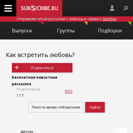
Отправляет email-рассылки с помощью сервиса
Sendsay
Выпуски
Группы
Подборки
Как встретить любовь?
Подписаться
Бесплатная новостная
рассылка
Подписчиков
RSS
117
Автор