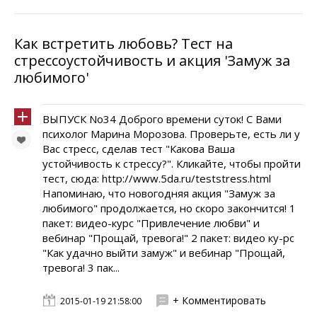
Как встретить любовь? Тест на
стрессоустойчивость и акция 'Замуж за
любимого'
ВЫПУСК No34 Доброго времени суток! С Вами
психолог Марина Морозова. Проверьте, есть ли у
Вас стресс, сделав тест "Какова Ваша
устойчивость к стрессу?". Кликайте, чтобы пройти
тест, сюда: http://www.5da.ru/teststress.html
Напоминаю, что новогодняя акция "Замуж за
любимого" продолжается, но скоро закончится! 1
пакет: видео-курс "Привлечение любви" и
вебинар "Прощай, тревога!" 2 пакет: видео ку-рс
"Как удачно выйти замуж" и вебинар "Прощай,
тревога! 3 пак...
+ Комментировать
2015-01-19 21:58:00