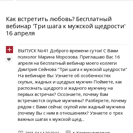
Как встретить любовь? Бесплатный
вебинар 'Три шага к мужской щедрости'
16 апреля
ВЫПУСК No41 Доброго времени суток! С Вами
психолог Марина Морозова. Приглашаю Вас 16
апреля на бесплатный вебинар моего коллеги
Дмитрия Сейнова "Три шага к мужской щедрости"
На вебинаре Вы: Узнаете об особенностях
скупых, жадных и щедрых мужчин Поймете, как
распознать щедрого и жадного мужчину на
первых встречах? Осознаете, почему Вам
встречаются скупые мужчины? Разберете, почему
рядом с Вами сейчас скупой или жадный мужчина
(почему Вы с ним в отношениях? Узнаете о трех
важных шагах к мужской щед...
+ Комментировать