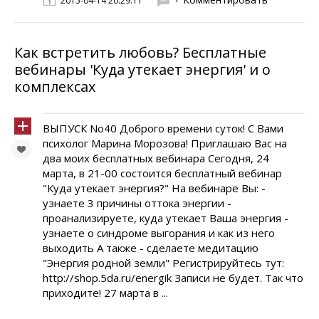
2015-04-14 20:29:11
Как встретить любовь? Бесплатные
вебинары 'Куда утекает энергия' и о
комплексах
ВЫПУСК No40 Доброго времени суток! С Вами
психолог Марина Морозова! Приглашаю Вас на
два моих бесплатных вебинара Сегодня, 24
марта, в 21-00 состоится бесплатный вебинар
"Куда утекает энергия?" На вебинаре Вы: -
узнаете 3 причины оттока энергии -
проанализируете, куда утекает Ваша энергия -
узнаете о синдроме выгорания и как из него
выходить А также - сделаете медитацию
"Энергия родной земли" Регистрируйтесь тут:
http://shop.5da.ru/energik Записи не будет. Так что
приходите! 27 марта в ...