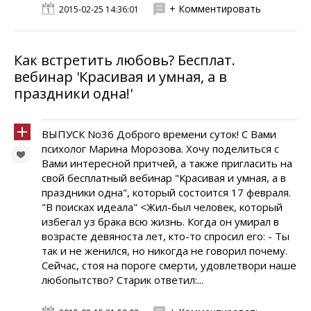
+ Комментировать
2015-02-25 14:36:01
Как встретить любовь? Бесплат.
вебинар 'Красивая и умная, а в
праздники одна!'
ВЫПУСК No36 Доброго времени суток! С Вами
психолог Марина Морозова. Хочу поделиться с
Вами интересной притчей, а также пригласить на
свой бесплатный вебинар "Красивая и умная, а в
праздники одна", который состоится 17 февраля.
"В поисках идеала" <Жил-был человек, который
избегал уз брака всю жизнь. Когда он умирал в
возрасте девяноста лет, кто-то спросил его: - Ты
так и не женился, но никогда не говорил почему.
Сейчас, стоя на пороге смерти, удовлетвори наше
любопытство? Старик ответил:...