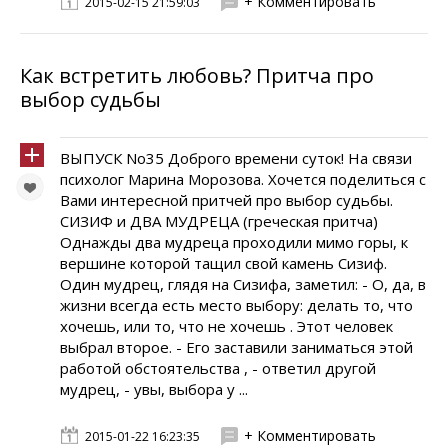
+ Комментировать
2015-02-15 21:59:03
Как встретить любовь? Притча про
выбор судьбы
ВЫПУСК No35 Доброго времени суток! На связи
психолог Марина Морозова. Хочется поделиться с
Вами интересной притчей про выбор судьбы.
СИЗИФ и ДВА МУДРЕЦА (греческая притча)
Однажды два мудреца проходили мимо горы, к
вершине которой тащил свой камень Сизиф.
Один мудрец, глядя на Сизифа, заметил: - О, да, в
жизни всегда есть место выбору: делать то, что
хочешь, или то, что не хочешь . Этот человек
выбрал второе. - Его заставили заниматься этой
работой обстоятельства , - ответил другой
мудрец, - увы, выбора у ...
+ Комментировать
2015-01-22 16:23:35