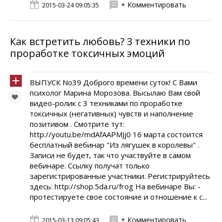
+ Комментировать
2015-03-24 09:05:35
Как встретить любовь? 3 техники по
проработке токсичных эмоций
ВЫПУСК No39 Доброго времени суток! С Вами
психолог Марина Морозова. Высылаю Вам свой
видео-ролик с 3 техниками по проработке
токсичных (негативных) чувств и наполнение
позитивом . Смотрите тут:
http://youtu.be/mdAfAAPMJj0 16 марта состоится
бесплатный вебинар "Из лягушек в королевы" .
Записи не будет, так что участвуйте в самом
вебинаре. Ссылку получат только
зарегистрированные участники. Регистрируйтесь
здесь: http://shop.5da.ru/frog На вебинаре Вы: -
протестируете свое состояние и отношение к с...
+ Комментировать
2015-03-13 09:05:43