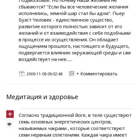
Подмосковье. Но почему наши желания не
сбываются? "Если бы все человеческие желания
исполнялись, земной шар стал бы адом". Пьер
Буаст Человек - единственное существо,
развитие которого полностью зависит от его
желаний и от взаимодействия с себе подобными
в процессе их осуществления. Он обладает
ощущением прошлого, настоящего и будущего,
подвергается влиянию окружающей среды и сам
воздействует на нее......
+ Комментировать
2009-11-08 06:02:48
Медитация и здоровье
Согласно традиционной йоге, в теле существуют
семь основных энергетических центров,
называемых чакрами , которые соответствуют
семи нервным сплетениям. Каждая чакра имеет