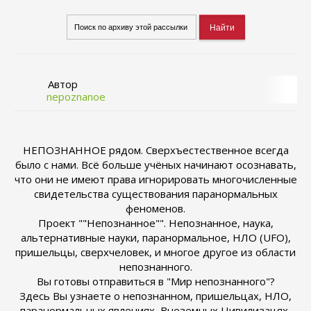
Автор
nepoznanoe
НЕПОЗНАННОЕ рядом. Сверхъестественное всегда
было с нами. Всё больше учёных начинают осознавать,
что они не имеют права игнорировать многочисленные
свидетельства существования паранормальных
феноменов.
Проект ""Непознанное"". Непознанное, наука,
альтернативные науки, паранормальное, НЛО (UFO),
пришельцы, сверхчеловек, и многое другое из области
непознанного.
Вы готовы отправиться в "Мир непознанного"?
Здесь Вы узнаете о непознанном, пришельцах, НЛО,
паранормальных явлениях, Внеземных Цивилизацях,