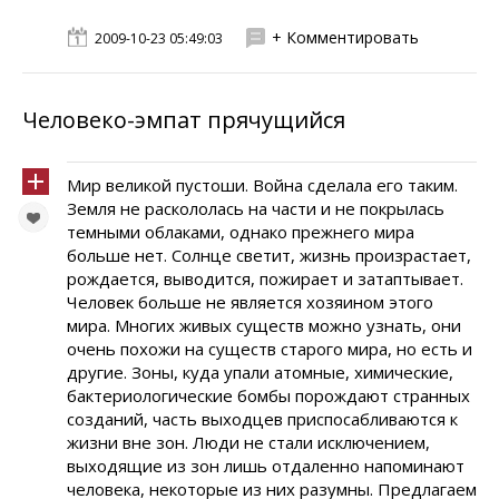
+ Комментировать
2009-10-23 05:49:03
Человеко-эмпат прячущийся
Мир великой пустоши. Война сделала его таким.
Земля не раскололась на части и не покрылась
темными облаками, однако прежнего мира
больше нет. Солнце светит, жизнь произрастает,
рождается, выводится, пожирает и затаптывает.
Человек больше не является хозяином этого
мира. Многих живых существ можно узнать, они
очень похожи на существ старого мира, но есть и
другие. Зоны, куда упали атомные, химические,
бактериологические бомбы порождают странных
созданий, часть выходцев приспосабливаются к
жизни вне зон. Люди не стали исключением,
выходящие из зон лишь отдаленно напоминают
человека, некоторые из них разумны. Предлагаем