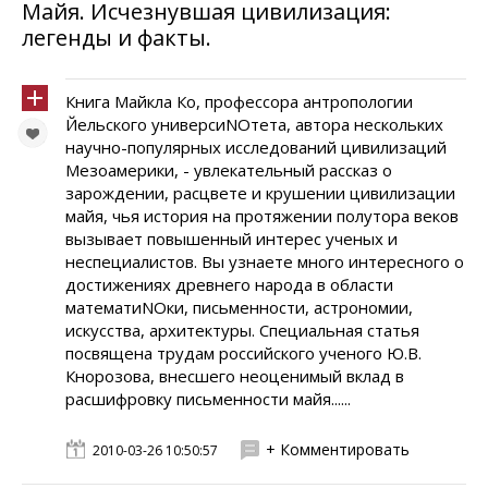
Майя. Исчезнувшая цивилизация:
легенды и факты.
Книга Майкла Ко, профессора антропологии
Йельского универсиNOтета, автора нескольких
научно-популярных исследований цивилизаций
Мезоамерики, - увлекательный рассказ о
зарождении, расцвете и крушении цивилизации
майя, чья история на протяжении полутора веков
вызывает повышенный интерес ученых и
неспециалистов. Вы узнаете много интересного о
достижениях древнего народа в области
математиNOки, письменности, астрономии,
искусства, архитектуры. Специальная статья
посвящена трудам российского ученого Ю.В.
Кнорозова, внесшего неоценимый вклад в
расшифровку письменности майя......
+ Комментировать
2010-03-26 10:50:57