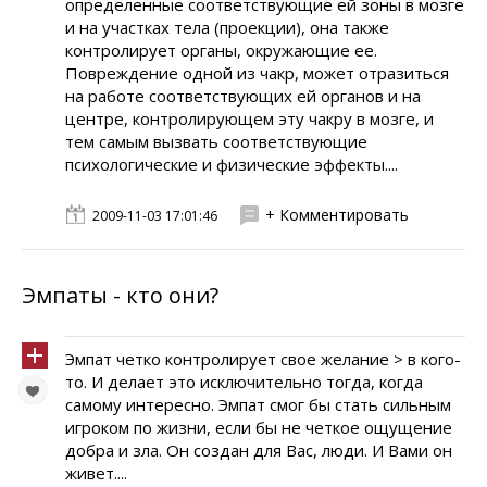
определенные соответствующие ей зоны в мозге
и на участках тела (проекции), она также
контролирует органы, окружающие ее.
Повреждение одной из чакр, может отразиться
на работе соответствующих ей органов и на
центре, контролирующем эту чакру в мозге, и
тем самым вызвать соответствующие
психологические и физические эффекты....
+ Комментировать
2009-11-03 17:01:46
Эмпаты - кто они?
Эмпат четко контролирует свое желание > в кого-
то. И делает это исключительно тогда, когда
самому интересно. Эмпат смог бы стать сильным
игроком по жизни, если бы не четкое ощущение
добра и зла. Он создан для Вас, люди. И Вами он
живет....