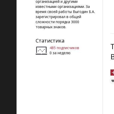
организацией и другими
известными организациями. За
время своей работы Выгодин Б.А.
зарегистрировал в общей
сложности порядка 3000
товарных знаков.
Статистика
485 подписчиков
0 за неделю