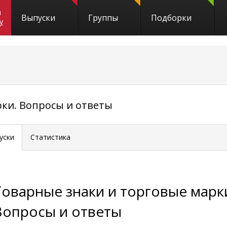
и
Выпуски
Группы
Подборки
y
ки. Вопросы и ответы
уски
Статистика
Товарные знаки и торговые марк
Вопросы и ответы