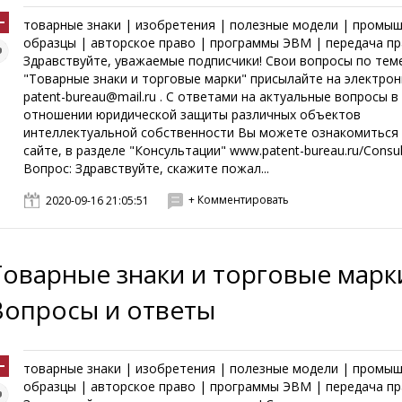
товарные знаки | изобретения | полезные модели | промы
образцы | авторское право | программы ЭВМ | передача пр
Здравствуйте, уважаемые подписчики! Свои вопросы по тем
"Товарные знаки и торговые марки" присылайте на электро
patent-bureau@mail.ru . С ответами на актуальные вопросы в
отношении юридической защиты различных объектов
интеллектуальной собственности Вы можете ознакомиться
сайте, в разделе "Консультации" www.patent-bureau.ru/Consul
Вопрос: Здравствуйте, скажите пожал...
+ Комментировать
2020-09-16 21:05:51
Товарные знаки и торговые марк
Вопросы и ответы
товарные знаки | изобретения | полезные модели | промы
образцы | авторское право | программы ЭВМ | передача пр