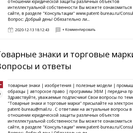
отношении юридической защиты различных объектов
интеллектуальной собственности Вы можете ознакомиться
сайте, в разделе "Консультации" www.patent-bureau.ru/Consul
Вопрос: Добрый день! Обязательно ли...
+ Комментировать
2020-12-13 18:12:43
Товарные знаки и торговые марк
Вопросы и ответы
товарные знаки | изобретения | полезные модели | промы
образцы | авторское право | программы ЭВМ | передача пр
Здравствуйте, уважаемые подписчики! Свои вопросы по тем
"Товарные знаки и торговые марки" присылайте на электро
patent-bureau@mail.ru . С ответами на актуальные вопросы в
отношении юридической защиты различных объектов
интеллектуальной собственности Вы можете ознакомиться
сайте, в разделе "Консультации" www.patent-bureau.ru/Consul
Вопрос: Добрый день! Обязательно ли...