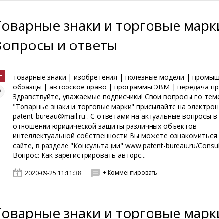
Товарные знаки и торговые марк
Вопросы и ответы
товарные знаки | изобретения | полезные модели | промы
образцы | авторское право | программы ЭВМ | передача пр
Здравствуйте, уважаемые подписчики! Свои вопросы по тем
"Товарные знаки и торговые марки" присылайте на электро
patent-bureau@mail.ru . С ответами на актуальные вопросы в
отношении юридической защиты различных объектов
интеллектуальной собственности Вы можете ознакомиться
сайте, в разделе "Консультации" www.patent-bureau.ru/Consul
Вопрос: Как зарегистрировать авторс...
+ Комментировать
2020-09-25 11:11:38
Товарные знаки и торговые марк