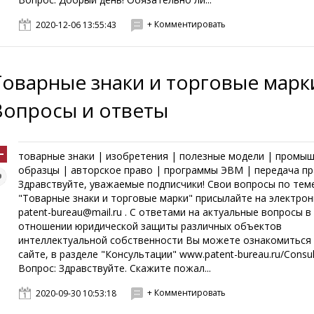
+ Комментировать
2020-12-06 13:55:43
Товарные знаки и торговые марк
Вопросы и ответы
товарные знаки | изобретения | полезные модели | промы
образцы | авторское право | программы ЭВМ | передача пр
Здравствуйте, уважаемые подписчики! Свои вопросы по тем
"Товарные знаки и торговые марки" присылайте на электро
patent-bureau@mail.ru . С ответами на актуальные вопросы в
отношении юридической защиты различных объектов
интеллектуальной собственности Вы можете ознакомиться
сайте, в разделе "Консультации" www.patent-bureau.ru/Consul
Вопрос: Здравствуйте. Скажите пожал...
+ Комментировать
2020-09-30 10:53:18