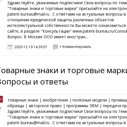
Здравствуйте, уважаемые подписчики! Свои вопросы по тем
"Товарные знаки и торговые марки" присылайте на электро
patent-bureau@mail.ru . С ответами на актуальные вопросы в
отношении юридической защиты различных объектов
интеллектуальной собственности Вы можете ознакомиться
сайте, в разделе "Консультации" www.patent-bureau.ru/Consul
Вопрос: В Москве ООО имеет иностран...
+ Комментировать
2020-12-19 14:39:07
Товарные знаки и торговые марк
Вопросы и ответы
товарные знаки | изобретения | полезные модели | промы
образцы | авторское право | программы ЭВМ | передача пр
Здравствуйте, уважаемые подписчики! Свои вопросы по тем
"Товарные знаки и торговые марки" присылайте на электро
patent-bureau@mail.ru . С ответами на актуальные вопросы в