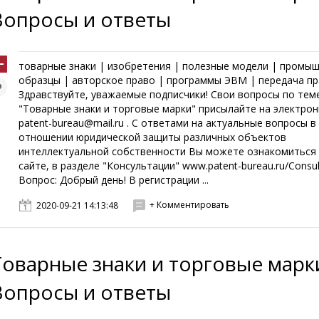
Вопросы и ответы
товарные знаки | изобретения | полезные модели | промы
образцы | авторское право | программы ЭВМ | передача пр
Здравствуйте, уважаемые подписчики! Свои вопросы по тем
"Товарные знаки и торговые марки" присылайте на электро
patent-bureau@mail.ru . С ответами на актуальные вопросы в
отношении юридической защиты различных объектов
интеллектуальной собственности Вы можете ознакомиться
сайте, в разделе "Консультации" www.patent-bureau.ru/Consul
Вопрос: Добрый день! В регистрации ...
+ Комментировать
2020-09-21 14:13:48
Товарные знаки и торговые марк
Вопросы и ответы