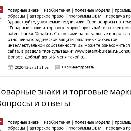
товарные знаки | изобретения | полезные модели | промы
образцы | авторское право | программы ЭВМ | передача пр
Здравствуйте, уважаемые подписчики! Свои вопросы по тем
"Товарные знаки и торговые марки" присылайте на электро
patent-bureau@mail.ru . С ответами на актуальные вопросы в
отношении юридической защиты различных объектов
интеллектуальной собственности Вы можете ознакомиться
сайте, в разделе "Консультации" www.patent-bureau.ru/Consul
Вопрос: Добрый день! У меня такой в...
+ Комментировать
2020-12-27 21:21:08
Товарные знаки и торговые марк
Вопросы и ответы
товарные знаки | изобретения | полезные модели | промы
образцы | авторское право | программы ЭВМ | передача пр