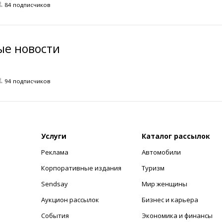
84 подписчиков
ые новости
94 подписчиков
Услуги
Каталог рассылок
Реклама
Автомобили
+
Корпоративные издания
Туризм
Sendsay
Мир женщины
Аукцион рассылок
Бизнес и карьера
События
Экономика и финансы