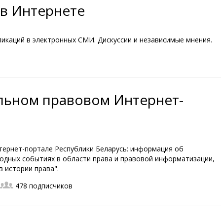
 в Интернете
ликаций в электронных СМИ. Дискуссии и независимые мнения.
льном правовом Интернет-
ернет-портале Республики Беларусь: информация об
одных событиях в области права и правовой информатизации,
в истории права".
478 подписчиков