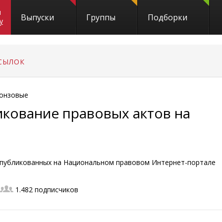
и
Выпуски
Группы
Подборки
y
СЫЛОК
онзовые
кование правовых актов на
опубликованных на Национальном правовом Интернет-портале
1.482 подписчиков