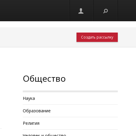
Создать рассылку
Общество
Наука
Образование
Религия
Человек и общество