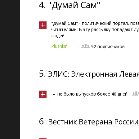
4.
"Думай Сам"
"Думай Сам" - политический портал, по
читателями. В эту рассылку попадают л
людей.
Plushkin
92 подписчиков
5.
ЭЛИС: Электронная Лева
– не было выпусков более 40 дней
6
Вестник Ветерана России