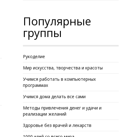
Популярные
группы
Рукоделие
Мир искусства, творчества и красоты
Учимся работать в компьютерных
программах
Учимся дома делать все сами
Методы привлечения денег и удачи и
реализации желаний
Здоровье без врачей и лекарств
1000 идей со всего мира