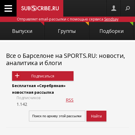
Отправляет email-рассылки с помощью сервиса
Sendsay
Выпуски
Группы
Подборки
Все о Барселоне на SPORTS.RU: новости,
аналитика и блоги
Подписаться
Бесплатная «Серебряная»
новостная рассылка
Подписчиков
RSS
1.142