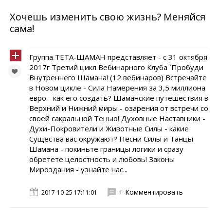
Хочешь изменить свою жизнь? Меняйся
сама!
Группа ТЕТА-ШАМАН представляет - с 31 октября
2017г Третий цикл Вебинарного Клуба `Пробуди
Внутреннего Шамана! (12 вебинаров) Встречайте
в Новом цикле - Сила Намерения за 3,5 миллиона
евро - как его создать? Шаманские путешествия в
Верхний и Нижний миры - озарения от встречи со
своей сакральной Тенью! Духовные Наставники -
Духи-Покровители и Животные Силы - какие
Существа вас окружают? Песни Силы и Танцы
Шамана - покиньте границы логики и сразу
обретете целостность и любовь! Законы
Мироздания - узнайте нас...
+ Комментировать
2017-10-25 17:11:01