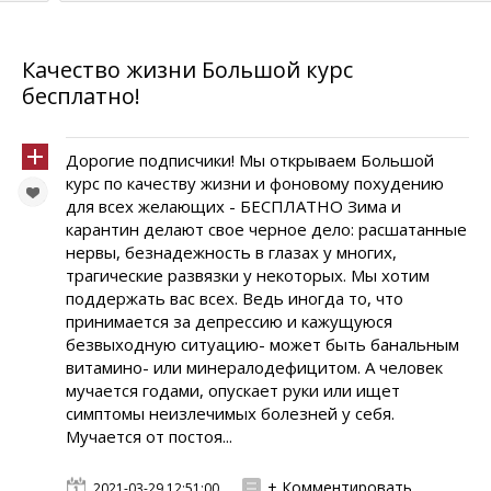
Качество жизни Большой курс
бесплатно!
Дорогие подписчики! Мы открываем Большой
курс по качеству жизни и фоновому похудению
для всех желающих - БЕСПЛАТНО Зима и
карантин делают свое черное дело: расшатанные
нервы, безнадежность в глазах у многих,
трагические развязки у некоторых. Мы хотим
поддержать вас всех. Ведь иногда то, что
принимается за депрессию и кажущуюся
безвыходную ситуацию- может быть банальным
витамино- или минералодефицитом. А человек
мучается годами, опускает руки или ищет
симптомы неизлечимых болезней у себя.
Мучается от постоя...
+ Комментировать
2021-03-29 12:51:00