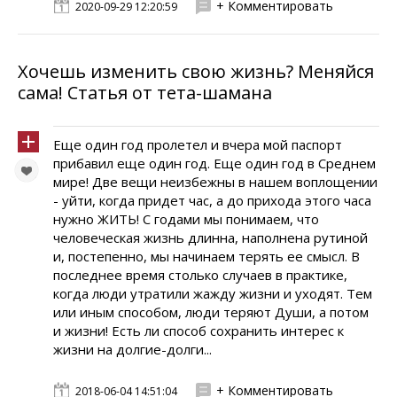
+ Комментировать
2020-09-29 12:20:59
Хочешь изменить свою жизнь? Меняйся
сама! Статья от тета-шамана
Еще один год пролетел и вчера мой паспорт
прибавил еще один год. Еще один год в Среднем
мире! Две вещи неизбежны в нашем воплощении
- уйти, когда придет час, а до прихода этого часа
нужно ЖИТЬ! С годами мы понимаем, что
человеческая жизнь длинна, наполнена рутиной
и, постепенно, мы начинаем терять ее смысл. В
последнее время столько случаев в практике,
когда люди утратили жажду жизни и уходят. Тем
или иным способом, люди теряют Души, а потом
и жизни! Есть ли способ сохранить интерес к
жизни на долгие-долги...
+ Комментировать
2018-06-04 14:51:04