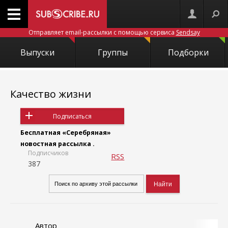
Отправляет email-рассылки с помощью сервиса
Sendsay
Выпуски
Группы
Подборки
Качество жизни
Подписаться
Бесплатная «Серебряная»
новостная рассылка .
Подписчиков
RSS
387
Автор