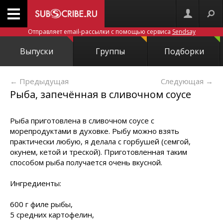
Отправляет email-рассылки с помощью сервиса
Sendsay
Выпуски
Группы
Подборки
← Предыдущая
Следующая
→
Рыба, запечённая в сливочном соусе
Рыба приготовлена в сливочном соусе с
морепродуктами в духовке. Рыбу можно взять
практически любую, я делала с горбушей (семгой,
окунем, кетой и треской). Приготовленная таким
способом рыба получается очень вкусной.
Ингредиенты:
600 г филе рыбы,
5 средних картофелин,