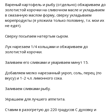
Вареный картофель и рыбу (отдельно) обжариваем до
золотистой корочки на сливочном масле и укладываем
в смазанную маслом форму, сверху укладываем
морепродукты (я уложила только половину, т.к. мои их
не едят).
Сверху посыпаем натертым сыром.
Лук нарезаем 1/4 кольцами и обжариваем до
золотистой корочки.
Заливаем его сливками и увариваем минут 15.
Добавляем мелко нарезанный укроп, соль, перец (по
вкусу) и 1-2 ч.л. лимонного сока.
Заливаем сливками рыбу.
Украшаем для лучшего аппетита.
Ставим в разогретую до 220 градусов С духовку и