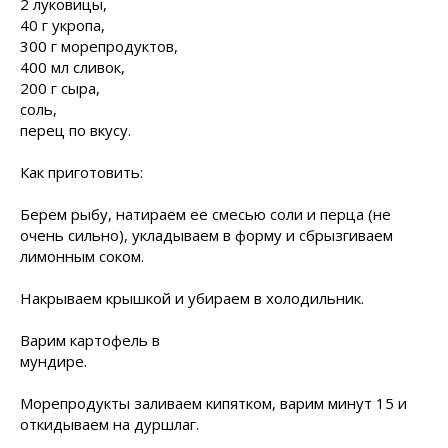
2 луковицы,
40 г укропа,
300 г морепродуктов,
400 мл сливок,
200 г сыра,
соль,
перец по вкусу.
Как приготовить:
Берем рыбу, натираем ее смесью соли и перца (не
очень сильно), укладываем в форму и сбрызгиваем
лимонным соком.
Накрываем крышкой и убираем в холодильник.
Варим картофель в
мундире.
Морепродукты заливаем кипятком, варим минут 15 и
откидываем на дуршлаг.