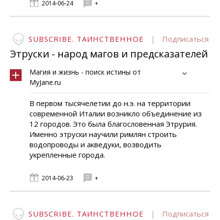
2014-06-24
+
SUBSCRIBE. ТАИНСТВЕННОЕ
|
Подписаться
Этруски - народ магов и предсказателей
Магия и жизнь - поиск истины от
MyJane.ru
В первом тысячелетии до н.э. на территории
современной Италии возникло объединение из
12 городов. Это была благословенная Этрурия.
Именно этруски научили римлян строить
водопроводы и акведуки, возводить
укрепленные города.
2014-06-23
+
SUBSCRIBE. ТАИНСТВЕННОЕ
|
Подписаться