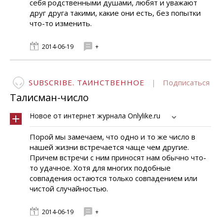
себя родственными душами, любят и уважают
друг друга такими, какие они есть, без попытки
что-то изменить.
2014-06-19
+
SUBSCRIBE. ТАИНСТВЕННОЕ
|
Подписаться
Талисман-число
Новое от интернет журнала Onlylike.ru
Порой мы замечаем, что одно и то же число в
нашей жизни встречается чаще чем другие.
Причем встречи с ним приносят нам обычно что-
то удачное. Хотя для многих подобные
совпадения остаются только совпадением или
чистой случайностью.
2014-06-19
+