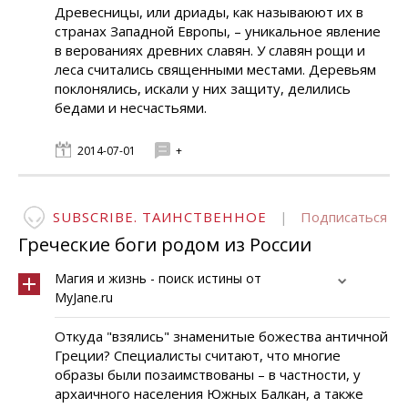
Древесницы, или дриады, как называюют их в
странах Западной Европы, – уникальное явление
в верованиях древних славян. У славян рощи и
леса считались священными местами. Деревьям
поклонялись, искали у них защиту, делились
бедами и несчастьями.
2014-07-01
+
SUBSCRIBE. ТАИНСТВЕННОЕ
|
Подписаться
Греческие боги родом из России
Магия и жизнь - поиск истины от
MyJane.ru
Откуда "взялись" знаменитые божества античной
Греции? Специалисты считают, что многие
образы были позаимствованы – в частности, у
архаичного населения Южных Балкан, а также