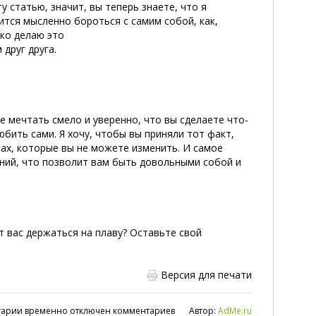
ту статью, значит, вы теперь знаете, что я
дится мысленно бороться с самим собой, как,
ько делаю это
друг друга.
те мечтать смело и уверенно, что вы сделаете что-
юбить сами. Я хочу, чтобы вы приняли тот факт,
ах, которые вы не можете изменить. И самое
ений, что позволит вам быть довольными собой и
т вас держаться на плаву? Оставьте свой
Версия для печати
арии временно отключен комментариев
Автор:
AdMe.ru