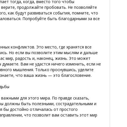
пает тогда, когда, вместо того чтобы
о верите, продолжайте пробовать. Не позволяйте
го, как будут развиваться события, помните, что
жаловаться. Попробуйте быть благодарными за все
нных конфликтов. Это место, где хранятся все
лись. Но если вы позволите этим мыслям и дальше
ас мир, радость и, наконец, жизнь. Это может
ы думаете. Вам не удастся ничего изменить, если не
ивного мышления. Только проснувшись, уделите
ознаете, что ваша жизнь — это благословение.
удьбы
 важными для этого мира. По правде сказать,
 вы должны быть полезными, сострадательными и
я бы достойно отличалась от простого
аправлении, что позволит вам оставить этот мир