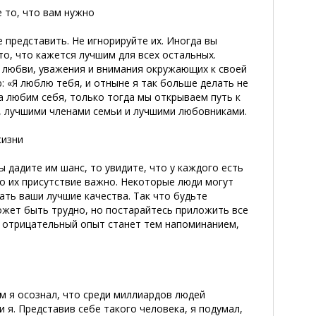
е то, что вам нужно
 представить. Не игнорируйте их. Иногда вы
то, что кажется лучшим для всех остальных.
я любви, уважения и внимания окружающих к своей
: «Я люблю тебя, и отныне я так больше делать не
а любим себя, только тогда мы открываем путь к
и, лучшими членами семьи и лучшими любовниками.
жизни
 дадите им шанс, то увидите, что у каждого есть
но их присутствие важно. Некоторые люди могут
ать ваши лучшие качества. Так что будьте
может быть трудно, но постарайтесь приложить все
о отрицательный опыт станет тем напоминанием,
м я осознал, что среди миллиардов людей
 я. Представив себе такого человека, я подумал,