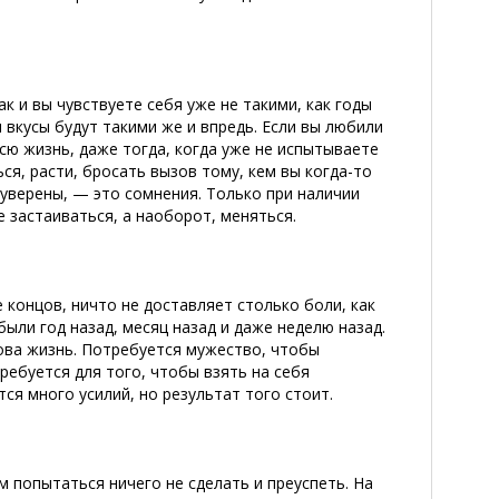
к и вы чувствуете себя уже не такими, как годы
и вкусы будут такими же и впредь. Если вы любили
сю жизнь, даже тогда, когда уже не испытываете
ся, расти, бросать вызов тому, кем вы когда-то
 уверены, — это сомнения. Только при наличии
 застаиваться, а наоборот, меняться.
е концов, ничто не доставляет столько боли, как
были год назад, месяц назад и даже неделю назад.
ова жизнь. Потребуется мужество, чтобы
ребуется для того, чтобы взять на себя
ся много усилий, но результат того стоит.
м попытаться ничего не сделать и преуспеть. На