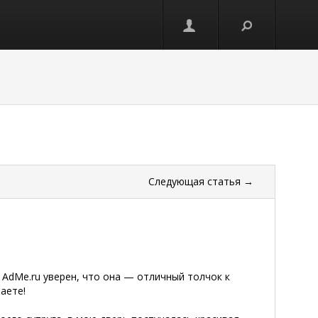
Следующая
статья
→
 AdMe.ru уверен, что она — отличный толчок к
аете!