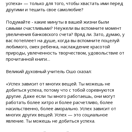
успеха» — только для того, чтобы хвастать ими перед
другими и тешить свое самолюбие?
Подумайте - какие минуты в вашей жизни были
самыми счастливыми? Неужели вы вспомните момент
увеличения банковского счета? Вряд ли. Зато, думаю, у
вас потеплеет на душе, когда вы вспомните поцелуй
любимого, смех ребенка, наслаждение красотой
природы, увлеченность творчеством, удовольствие от
прочитанной книги…
Великий духовный учитель Ошо сказал:
«Успех зависит от многих вещей. Ты можешь не
добиться успеха, потому что с тобой соревнуются
другие. Даже если ты много работаешь, они могут
работать более хитро и более расчетливо, более
насильственно, более аморально. Успех зависит от
многих других вещей. Успех — это социальное
явление. Ты можешь не добиться успеха.