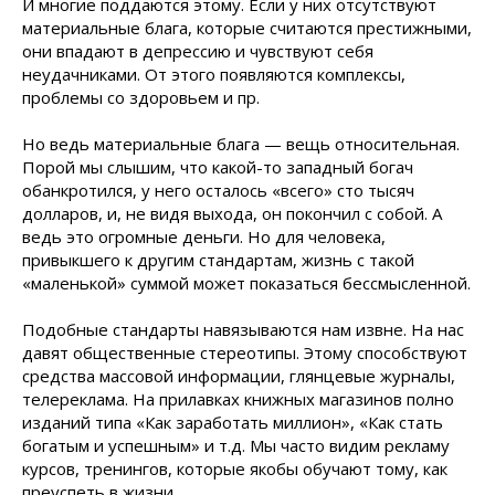
И многие поддаются этому. Если у них отсутствуют
материальные блага, которые считаются престижными,
они впадают в депрессию и чувствуют себя
неудачниками. От этого появляются комплексы,
проблемы со здоровьем и пр.
Но ведь материальные блага — вещь относительная.
Порой мы слышим, что какой-то западный богач
обанкротился, у него осталось «всего» сто тысяч
долларов, и, не видя выхода, он покончил с собой. А
ведь это огромные деньги. Но для человека,
привыкшего к другим стандартам, жизнь с такой
«маленькой» суммой может показаться бессмысленной.
Подобные стандарты навязываются нам извне. На нас
давят общественные стереотипы. Этому способствуют
средства массовой информации, глянцевые журналы,
телереклама. На прилавках книжных магазинов полно
изданий типа «Как заработать миллион», «Как стать
богатым и успешным» и т.д. Мы часто видим рекламу
курсов, тренингов, которые якобы обучают тому, как
преуспеть в жизни.