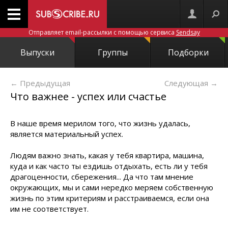
Отправляет email-рассылки с помощью сервиса
Sendsay
Выпуски
Группы
Подборки
← Предыдущая
Следующая
→
Что важнее - успех или счастье
В наше время мерилом того, что жизнь удалась,
является материальный успех.
Людям важно знать, какая у тебя квартира, машина,
куда и как часто ты ездишь отдыхать, есть ли у тебя
драгоценности, сбережения... Да что там мнение
окружающих, мы и сами нередко меряем собственную
жизнь по этим критериям и расстраиваемся, если она
им не соответствует.