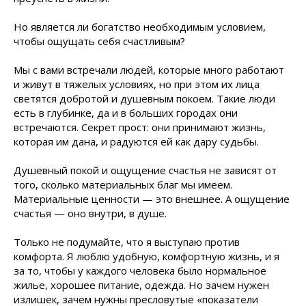
Но является ли богатство необходимым условием,
чтобы ощущать себя счастливым?
Мы с вами встречали людей, которые много работают
и живут в тяжелых условиях, но при этом их лица
светятся добротой и душевным покоем. Такие люди
есть в глубинке, да и в больших городах они
встречаются. Секрет прост: они принимают жизнь,
которая им дана, и радуются ей как дару судьбы.
Душевный покой и ощущение счастья не зависят от
того, сколько материальных благ мы имеем.
Материальные ценности — это внешнее. А ощущение
счастья — оно внутри, в душе.
Только не подумайте, что я выступаю против
комфорта. Я люблю удобную, комфортную жизнь, и я
за то, чтобы у каждого человека было нормальное
жилье, хорошее питание, одежда. Но зачем нужен
излишек, зачем нужны пресловутые «показатели