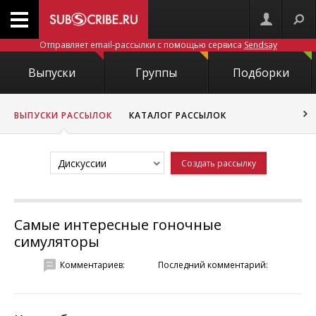
Отправляет email-рассылки с помощью сервиса
Sendsay
Выпуски
Группы
Подборки
ВЫПУСКИ РАССЫЛОК
КАТАЛОГ РАССЫЛОК
Дискуссии
Создать рассылку
Самые интересные гоночные
симуляторы
Комментариев:
Последний комментарий: