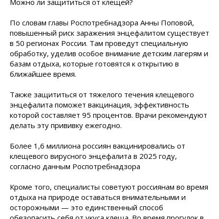
Можно ли защититься от клещей?
По словам главы Роспотребнадзора Анны Поповой,
повышенный риск заражения энцефалитом существует
в 50 регионах России. Там проведут специальную
обработку, уделив особое внимание детским лагерям и
базам отдыха, которые готовятся к открытию в
ближайшее время.
Также защититься от тяжелого течения клещевого
энцефалита поможет вакцинация, эффективность
которой составляет 95 процентов. Врачи рекомендуют
делать эту прививку ежегодно.
Более 1,6 миллиона россиян вакцинировались от
клещевого вирусного энцефалита в 2025 году,
согласно данным Роспотребнадзора
Кроме того, специалисты советуют россиянам во время
отдыха на природе оставаться внимательными и
осторожными — это единственный способ
обезопасить себя от укуса клеща. Во время прогулок в