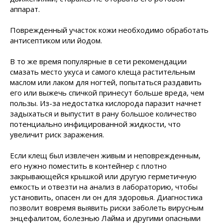
аппарат.
Поврежденный участок кожи необходимо обработать
антисептиком или йодом.
В то же время популярные в сети рекомендации
смазать место укуса и самого клеща растительным
маслом или лаком для ногтей, попытаться раздавить
его или выжечь спичкой принесут больше вреда, чем
пользы. Из-за недостатка кислорода паразит начнет
задыхаться и выпустит в рану большое количество
потенциально инфицированной жидкости, что
увеличит риск заражения.
Если клещ был извлечен живым и неповрежденным,
его нужно поместить в контейнер с плотно
закрывающейся крышкой или другую герметичную
емкость и отвезти на анализ в лабораторию, чтобы
установить, опасен ли он для здоровья. Диагностика
позволит вовремя выявить риски заболеть вирусным
энцефалитом, болезнью Лайма и другими опасными