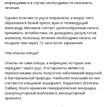
инфекциями и в случае необходимости назначить
лечение.
Однако если место укуса покраснело, а вокруг него
образовался белый ореол, врач и телеведущий
Александр Мясников считает целесообразным начать
принимать антибиотики, не дожидаясь результатов
анализов, поскольку лечение необходимо начать не
позднее чем через 72 часа после заражения.
Чем опасны клещи?
Опасны не сами клещи, а инфекции, которые они
передают через укус. Эти паразиты являются
переносчиками около полусотни заболеваний вирусной
и бактериальной природы. Наиболее опасными из них
считаются клещевой энцефалит, боррелиоз (болезнь
Лайма), Конго-крымская геморрагическая лихорадка,
гранулоцитарный анаплазмоз, моноцитарный
эрлихиоз.