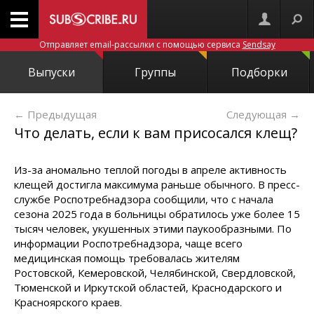
Отправляет email-рассылки с помощью сервиса
Sendsay
Выпуски
Группы
Подборки
← Предыдущая
Следующая
→
Что делать, если к вам присосался клещ?
Из-за аномально теплой погоды в апреле активность
клещей достигла максимума раньше обычного. В пресс-
службе Роспотребнадзора сообщили, что с начала
сезона 2025 года в больницы обратилось уже более 15
тысяч человек, укушенных этими паукообразными. По
информации Роспотребнадзора, чаще всего
медицинская помощь требовалась жителям
Ростовской, Кемеровской, Челябинской, Свердловской,
Тюменской и Иркутской областей, Краснодарского и
Красноярского краев.