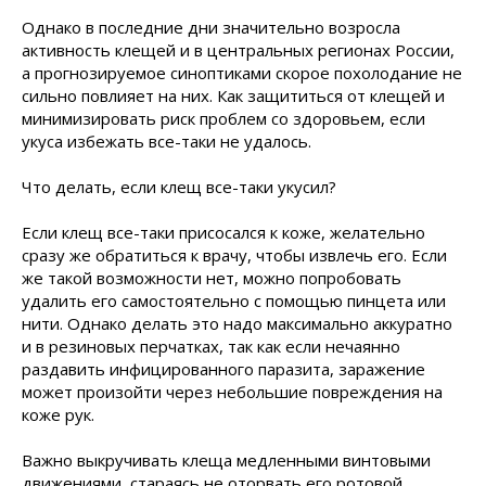
Однако в последние дни значительно возросла
активность клещей и в центральных регионах России,
а прогнозируемое синоптиками скорое похолодание не
сильно повлияет на них. Как защититься от клещей и
минимизировать риск проблем со здоровьем, если
укуса избежать все-таки не удалось.
Что делать, если клещ все-таки укусил?
Если клещ все-таки присосался к коже, желательно
сразу же обратиться к врачу, чтобы извлечь его. Если
же такой возможности нет, можно попробовать
удалить его самостоятельно с помощью пинцета или
нити. Однако делать это надо максимально аккуратно
и в резиновых перчатках, так как если нечаянно
раздавить инфицированного паразита, заражение
может произойти через небольшие повреждения на
коже рук.
Важно выкручивать клеща медленными винтовыми
движениями, стараясь не оторвать его ротовой