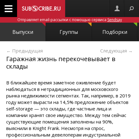
Отправляет email-рассылки с помощью сервиса
Sendsay
Выпуски
Группы
Подборки
← Предыдущая
Следующая
→
Гаражная жизнь перекочевывает в
склады
В ближайшее время заметное оживление будет
наблюдаться в нетрадиционных для московского
рынка недвижимости сегментах. Так, например, в 2019
году может вырасти на 14,5% предложение объектов
self-storage — это склады, где частные лица и
компании хранят свое имущество. Между тем сейчас
существующие помещения заполнены на 90%,
выяснили в Knight Frank. Несмотря на спрос,
профессиональным девелоперам индустриальной