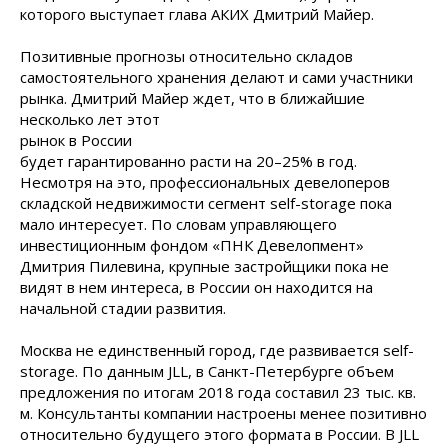
которого выступает глава АКИХ Дмитрий Майер.
Позитивные прогнозы относительно складов
самостоятельного хранения делают и сами участники
рынка. Дмитрий Майер ждет, что в
ближайшие
несколько лет этот
рынок в России
будет гарантированно расти на 20–25% в год.
Несмотря на это, профессиональных девелоперов
складской недвижимости сегмент self-storage пока
мало интересует. По словам управляющего
инвестиционным фондом «ПНК Девелопмент»
Дмитрия Пилевина, крупные застройщики пока не
видят в нем интереса, в России он находится на
начальной стадии развития.
Москва не единственный город, где развивается self-
storage. По данным JLL, в Санкт-Петербурге объем
предложения по итогам 2018 года составил 23 тыс. кв.
м. Консультанты компании настроены менее позитивно
относительно будущего этого формата в России. В JLL