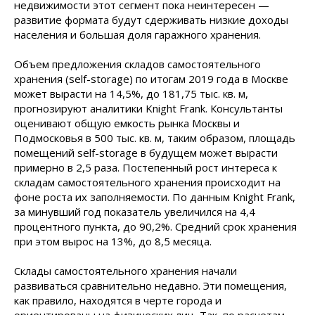
недвижимости этот сегмент пока неинтересен —
развитие формата будут сдерживать низкие доходы
населения и большая доля гаражного хранения.
Объем предложения складов самостоятельного
хранения (self-storage) по итогам 2019 года в Москве
может вырасти на 14,5%, до 181,75 тыс. кв. м,
прогнозируют аналитики Knight Frank. Консультанты
оценивают общую емкость рынка Москвы и
Подмосковья в 500 тыс. кв. м, таким образом, площадь
помещений self-storage в будущем может вырасти
примерно в 2,5 раза. Постепенный рост интереса к
складам самостоятельного хранения происходит на
фоне роста их заполняемости. По данным Knight Frank,
за минувший год показатель увеличился на 4,4
процентного пункта, до 90,2%. Средний срок хранения
при этом вырос на 13%, до 8,5 месяца.
Склады самостоятельного хранения начали
развиваться сравнительно недавно. Эти помещения,
как правило, находятся в черте города и