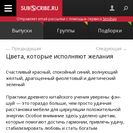
Отправляет email-рассылки с помощью сервиса
Sendsay
Выпуски
Группы
Подборки
← Предыдущая
Следующая
→
Цвета, которые исполняют желания
Счастливый красный, спокойный синий, волнующий
желтый, драгоценный фиолетовый и диетический
зеленый
Практики древнего китайского учения уверены: фэн-
шуй — это гораздо больше, чем просто удачная
расстановка мебели для циркуляции положительной
энергии. Особое внимание здесь уделено цветам,
которые помогают достичь гармонии, привлечь удачу,
стабилизировать любовь и стать богатым.