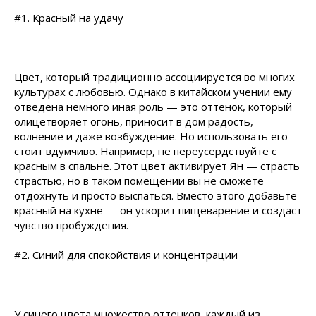
#1. Красный на удачу
Цвет, который традиционно ассоциируется во многих
культурах с любовью. Однако в китайском учении ему
отведена немного иная роль — это оттенок, который
олицетворяет огонь, приносит в дом радость,
волнение и даже возбуждение. Но использовать его
стоит вдумчиво. Например, не переусердствуйте с
красным в спальне. Этот цвет активирует Ян — страсть
страстью, но в таком помещении вы не сможете
отдохнуть и просто выспаться. Вместо этого добавьте
красный на кухне — он ускорит пищеварение и создаст
чувство пробуждения.
#2. Синий для спокойствия и концентрации
У синего цвета множество оттенков, каждый из